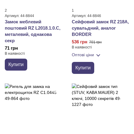
2
1
Артикул: 44-8844
Артикул: 44-8846
Замок меблевий
Сейфовий замок RZ 218A,
поштовий RZ L2018.1.0.C,
сувальдний, аналог
металевий, однакова
BORDER
секр
536 грн
701 грн
В наявності
71 грн
В наявності
Оптові ціни
Купити
Купити