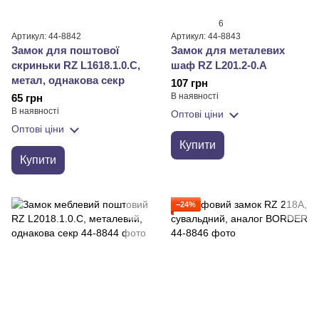
6
Артикул: 44-8842
Артикул: 44-8843
Замок для поштової
Замок для металевих
скриньки RZ L1618.1.0.C,
шаф RZ L201.2-0.A
метал, однакова секр
107 грн
В наявності
65 грн
В наявності
Оптові ціни
Оптові ціни
Купити
Купити
−24%