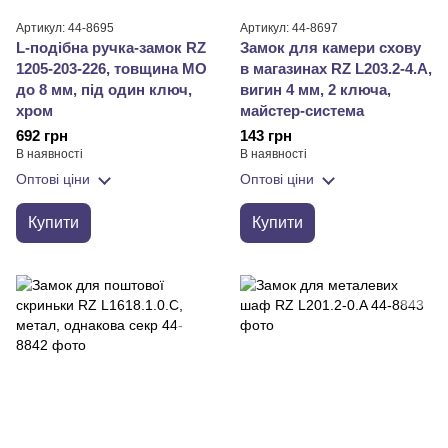
Артикул: 44-8695
Артикул: 44-8697
L-подібна ручка-замок RZ
Замок для камери схову
1205-203-226, товщина МО
в магазинах RZ L203.2-4.A,
до 8 мм, під один ключ,
вигин 4 мм, 2 ключа,
хром
майстер-система
692 грн
143 грн
В наявності
В наявності
Оптові ціни
Оптові ціни
Купити
Купити