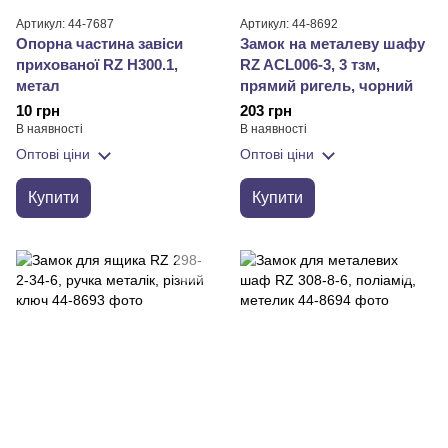
Артикул: 44-7687
Артикул: 44-8692
Опорна частина завіси
Замок на металеву шафу
прихованої RZ H300.1,
RZ ACL006-3, 3 тзм,
метал
прямий ригель, чорний
10 грн
203 грн
В наявності
В наявності
Оптові ціни
Оптові ціни
Купити
Купити