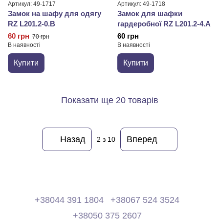
Артикул: 49-1717
Артикул: 49-1718
Замок на шафу для одягу
Замок для шафки
RZ L201.2-0.В
гардеробної RZ L201.2-4.A
60 грн
60 грн
70 грн
В наявності
В наявності
Купити
Купити
Показати ще 20 товарів
Назад
Вперед
2
з 10
+38044 391 1804
+38067 524 3524
+38050 375 2607