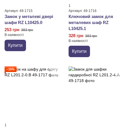
1
Артикул: 49-1715
Артикул: 49-1716
Замок у металеві двері
Ключовий замок для
шафи RZ L10425.0
металевих шаф RZ
L10425.1
253 грн
383 грн
В наявності
328 грн
383 грн
В наявності
Купити
Купити
−15%
1