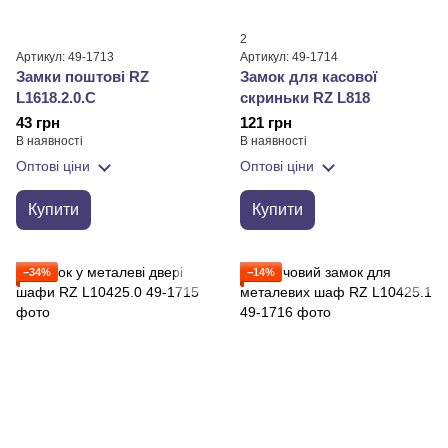
2
Артикул: 49-1713
Артикул: 49-1714
Замки поштові RZ
Замок для касової
L1618.2.0.C
скриньки RZ L818
43 грн
121 грн
В наявності
В наявності
Оптові ціни
Оптові ціни
Купити
Купити
−34%
−14%