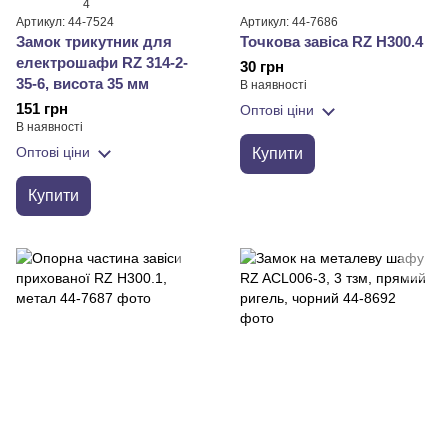
4
Артикул: 44-7524
Артикул: 44-7686
Замок трикутник для
Точкова завіса RZ H300.4
електрошафи RZ 314-2-
30 грн
35-6, висота 35 мм
В наявності
151 грн
Оптові ціни
В наявності
Оптові ціни
Купити
Купити