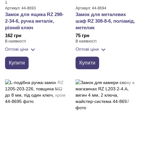
1
Артикул: 44-8693
Артикул: 44-8694
Замок для ящика RZ 298-
Замок для металевих
2-34-6, ручка металік,
шаф RZ 308-8-6, поліамід,
різний ключ
метелик
162 грн
75 грн
В наявності
В наявності
Оптові ціни
Оптові ціни
Купити
Купити