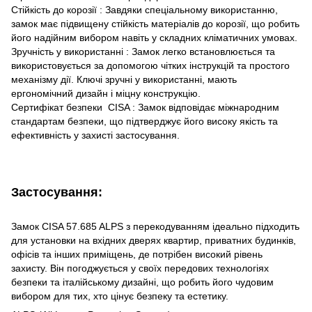
Стійкість до корозії : Завдяки спеціальному використанню,
замок має підвищену стійкість матеріалів до корозії, що робить
його надійним вибором навіть у складних кліматичних умовах.
Зручність у використанні : Замок легко встановлюється та
використовується за допомогою чітких інструкцій та простого
механізму дії. Ключі зручні у використанні, мають
ергономічний дизайн і міцну конструкцію.
Сертифікат безпеки CISA : Замок відповідає міжнародним
стандартам безпеки, що підтверджує його високу якість та
ефективність у захисті застосування.
Застосування:
Замок CISA 57.685 ALPS з перекодуванням ідеально підходить
для установки на вхідних дверях квартир, приватних будинків,
офісів та інших приміщень, де потрібен високий рівень
захисту. Він погоджується у своїх передових технологіях
безпеки та італійському дизайні, що робить його чудовим
вибором для тих, хто цінує безпеку та естетику.