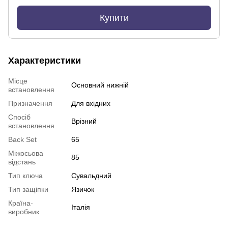
Купити
Характеристики
Місце
Основний нижній
встановлення
Призначення
Для вхідних
Спосіб
Врізний
встановлення
Back Set
65
Міжосьова
85
відстань
Тип ключа
Сувальдний
Тип защіпки
Язичок
Країна-
Італія
виробник