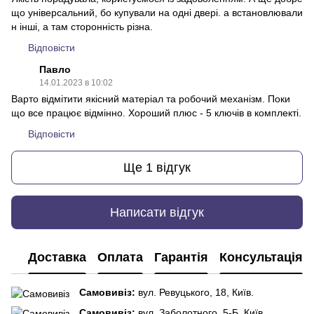
що універсальний, бо купували на одні двері. а встановлювали
н інші, а там сторонність різна.
Відповісти
Павло
14.01.2023 в 10:02
Варто відмітити якісний матеріал та робочий механізм. Поки
що все працює відмінно. Хороший плюс - 5 ключів в комплекті.
Відповісти
Ще 1 відгук
Написати відгук
Доставка
Оплата
Гарантія
Консультація
Самовивіз:
вул. Ревуцького, 18, Київ.
Самовивіз:
вул. Заболотного, 5-Б, Київ.