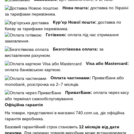
Нова пошта:
доставка по Україні
за тарифами перевізника.
Кур’єр Нової пошти:
доставка по
Києву за тарифами перевізника.
Готівкою:
оплата під час отримання
замовлення.
Безготівкова оплата:
за
виставленим рахунком.
Visa або Mastercard:
оплата банківською карткою.
Оплата частинами:
ПриватБанк або
monobank, розстрочка на 2–7 місяців.
ПриватБанк:
оплата через касу
або термінал самообслуговування.
Офіційна гарантія
На товари, представлені в магазині 740.com.ua, діє офіційна
гарантія виробника.
Базовий гарантійний строк становить
12 місяців від дати
покупки
. Для окремих товарів виробник може встановлювати