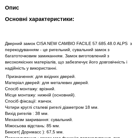
Опис
Основні характеристики:
Дверний замок CISA NEW CAMBIO FACILE 57.685.48.0 ALPS з
перекодуванням - це ригельний, сувальний замок з
багатоточковим замиканням. Замок виготовлений з
високоякісних матеріалів, що забезпечує його довговічність і
надійність у використанні.
Призначення: для вхідних дверей.
Матеріал дверей: для металевих дверей.
Спосіб монтажу: врізний.
Місце монтажу: нижній (основний).
Спосіб фіксації: язичок.
Чотири круглі сталеві ригелі діаметром 18 мм.
Вихід ригелів : 38 мм.
Механізм закривання: сувальний.
Міжосьова відстань: 85 мм.
Бексет( Дорнмасс ): 67,5 мм.