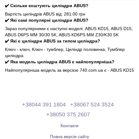
✔️ Скільки коштують циліндри ABUS?
Вартість циліндрів ABUS від: 281.00 грн
✔️ Які самі популярні циліндри ABUS?
Зараз популярними є наступні моделі: ABUS KD15, ABUS D15,
ABUS D6PS MM 30/30 5K, ABUS KD6PS MM Z30/K30 5K
✔️ Які є циліндри ABUS за типом циліндра?
Ключ - ключ, Ключ - тумблер, Циліндр половинка, Тумблер
циліндра.
✔️ Яка модель циліндра ABUS є найпопулярніша?
Найпопулярніша модель за версією 740.com.ua є - ABUS KD15
+38044 391 1804
+38067 524 3524
+38050 375 2607
Контакти
Повна версія сайту