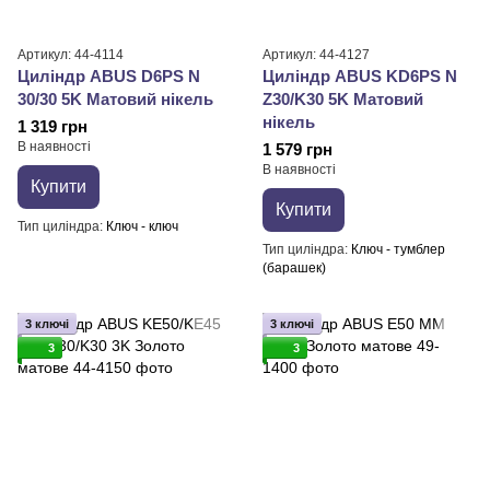
Артикул: 44-4114
Артикул: 44-4127
Циліндр ABUS D6PS N
Циліндр ABUS KD6PS N
30/30 5K Матовий нікель
Z30/K30 5K Матовий
нікель
1 319 грн
В наявності
1 579 грн
В наявності
Купити
Купити
Тип циліндра
Ключ - ключ
Тип циліндра
Ключ - тумблер
(барашек)
3 ключі
3 ключі
3
3