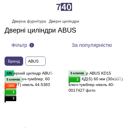
Дверна фурнітура
Дверні циліндри
Дверні циліндри ABUS
Фільтр
За популярністю
1
Бренд
ABUS
12h
5 ключів
5 ключів
3
−15%
3
3