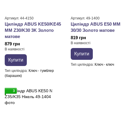
Артикул: 44-4150
Артикул: 49-1400
Циліндр ABUS KE50/KE45
Циліндр ABUS E50 MM
MM Z30/K30 3K Золото
30/30 Золото матове
матове
819 грн
В наявності
879 грн
В наявності
Купити
Купити
Тип циліндра
Ключ - ключ
Тип циліндра
Ключ - тумблер
(барашек)
3