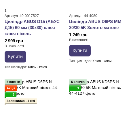
1
Артикул: 40-0017527
Артикул: 44-4080
Циліндр ABUS D15 (АБУС
Циліндр ABUS D6PS MM
Д15) 60 мм (30x30) ключ-
30/30 5K Золото матове
ключ нікель
1 249 грн
В наявності
2 999 грн
В наявності
Купити
Купити
Тип циліндра
Ключ - ключ
Тип циліндра
Ключ - ключ
5 ключів
5 ключів
Акція
3
3
Залишилась 1 шт!