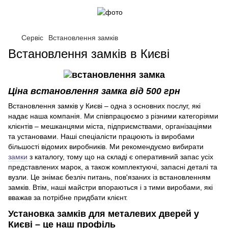
Сервіс
Встановлення замків
Встановлення замків в Києві
Ціна встановлення замка від 500 грн
Встановлення замків у Києві – одна з основних послуг, які
надає наша компанія. Ми співпрацюємо з різними категоріями
клієнтів – мешканцями міста, підприємствами, організаціями
та установами. Наші спеціалісти працюють із виробами
більшості відомих виробників. Ми рекомендуємо вибирати
замки
з каталогу, тому що на складі є оперативний запас усіх
представлених марок, а також комплектуючі, запасні деталі та
вузли. Це знімає безліч питань, пов'язаних із встановленням
замків. Втім, наші майстри впораються і з тими виробами, які
вважав за потрібне придбати клієнт.
Установка замків для металевих дверей у
Києві – це наш профіль