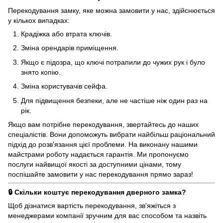
Перекодування замку, яке можна замовити у нас, здійснюється
у кількох випадках:
Крадіжка або втрата ключів.
Зміна орендарів приміщення.
Якщо є підозра, що ключі потрапили до чужих рук і було
знято копію.
Зміна користувачів сейфа.
Для підвищення безпеки, але не частіше ніж один раз на
рік.
Якщо вам потрібне перекодування, звертайтесь до наших
спеціалістів. Вони допоможуть вибрати найбільш раціональний
підхід до розв'язання цієї проблеми. На виконану нашими
майстрами роботу надається гарантія. Ми пропонуємо
послуги найвищої якості за доступними цінами, тому
поспішайте замовити у нас перекодування прямо зараз!
🔒 Скільки коштує перекодування дверного замка?
Щоб дізнатися вартість перекодування, зв'яжіться з
менеджерами компанії зручним для вас способом та назвіть