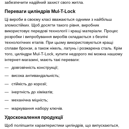
забезпечити надійний захист свого житла.
Переваги циліндрів Mul-T-Lock
Ці вироби в своєму класі вважаються одними з найбільш
зломостійких. Щоб досягти такого рівня, виробник
використовує передові технології і кращі матеріали. Процес
розробки і випробування виробів складається з безлічі
технологічних етапів. При цьому використовуються кращі
сплави бронзи, а також нікель, латунь і розжарена сталь. Крім
того, циліндри Mul-T-Lock, купити недорого які можна нашому
інтернет-магазині, мають такі переваги:
довговічність конструкції;
висока антивандальність;
стійкість до корозії;
інертність до хімікатів;
механічна міцність;
маркування набору ключів.
Удосконалення продукції
Щоб поліпшити характеристики циліндрів, що випускаються,