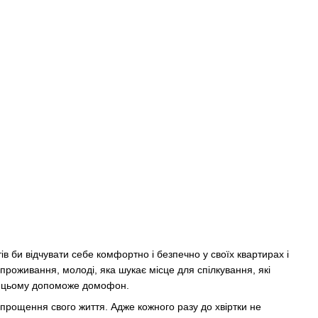
ів би відчувати себе комфортно і безпечно у своїх квартирах і
 проживання, молоді, яка шукає місце для спілкування, які
І в цьому допоможе домофон.
спрощення свого життя. Адже кожного разу до хвіртки не