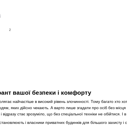
2
ант вашої безпеки і комфорту
лягає найчастіше в високий рівень злочинності. Тому багато хто хот
людям, яких дійсно чекають. А варто лише згадати про осіб без місця
і відразу стає зрозуміло, що без спеціальної техніки не обійтися. 
встановлюють і власники приватних будинків для більшого захисту і 