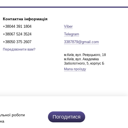
Контактна інформація
+38044 391 1804
Viber
+38067 524 3524
Telegram
+38050 375 2607
3387879@gmail.com
Передзвонити вам?
м.Київ, вул. Ревуцького, 18
м.Київ, вул. Академіка
Заболотного, 5, корпус Б
Мапа проїзду
альної роботи
Погодитися
 на