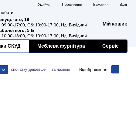
Порівняння
Укр
Рус
Бажання
Вхід
роботи:
Ревуцького, 18
Мій кошик
: 09:00-17:00, Сб: 10:00-17:00, Нд: Вихідний
Заболотного, 5-Б
: 10:00-18:00, Сб: 10:00-17:00, Нд: Вихідний
мки СКУД
Меблева фурнітура
Сервіс
Відображення:
стю
спочатку дешевше
за назвою