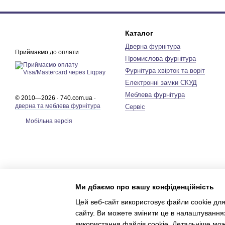
Каталог
Дверна фурнітура
Приймаємо до оплати
Промислова фурнітура
Фурнітура хвірток та воріт
Електронні замки СКУД
Меблева фурнітура
© 2010—2026 · 740.com.ua ·
дверна та меблева фурнітура
Сервіс
Мобільна версія
Ми дбаємо про вашу конфіденційність
Цей веб-сайт використовує файли cookie для
сайту. Ви можете змінити це в налаштування
використання файлів cookie. Детальніше мо