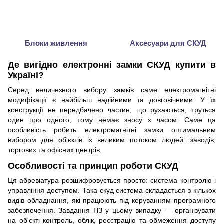
Блоки живлення
Аксесуари для СКУД
Де вигідно електронні замки СКУД купити в
Україні?
Серед величезного вибору замків саме електромагнітні
модифікації є найбільш надійними та довговічними. У їх
конструкції не передбачено частин, що рухаються, труться
один про одного, тому немає зносу з часом. Саме ця
особливість робить електромагнітні замки оптимальним
вибором для об'єктів із великим потоком людей: заводів,
торгових та офісних центрів.
Особливості та принцип роботи СКУД
Ця абревіатура розшифровується просто: система контролю і
управління доступом. Така скуд система складається з кількох
видів обладнання, які працюють під керуванням програмного
забезпечення. Завдання ПЗ у цьому випадку — організувати
на об'єкті контроль, облік, реєстрацію та обмеження доступу