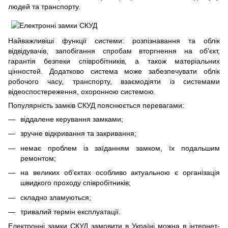
людей та транспорту.
Найважливіші функції системи: розпізнавання та облік
відвідувачів, запобігання спробам вторгнення на об'єкт,
гарантія безпеки співробітників, а також матеріальних
цінностей. Додатково система може забезпечувати облік
робочого часу, транспорту, взаємодіяти із системами
відеоспостереження, охоронною системою.
Популярність замків СКУД пояснюється перевагами:
віддалене керування замками;
зручне відкривання та закривання;
немає проблем із заїданням замком, їх подальшим
ремонтом;
на великих об'єктах особливо актуальною є організація
швидкого проходу співробітників;
складно зламуються;
тривалий термін експлуатації.
Електронні замки СКУД замовити в Україні можна в інтернет-