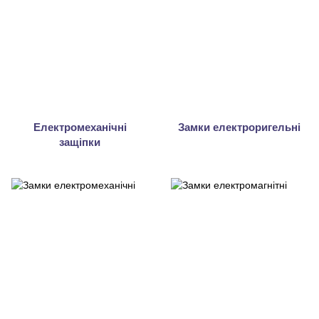
Електромеханічні
Замки електроригельні
защіпки