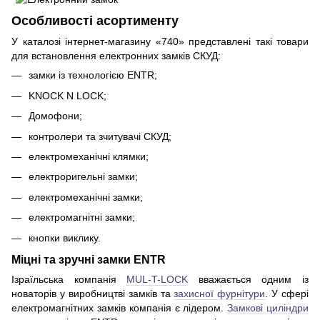
Особливості асортименту
У каталозі інтернет-магазину «740» представлені такі товари
для встановлення електронних замків СКУД:
замки із технологією ENTR;
KNOCK N LOCK;
Домофони;
контролери та зчитувачі СКУД;
електромеханічні клямки;
електроригельні замки;
електромеханічні замки;
електромагнітні замки;
кнопки виклику.
Міцні та зручні замки ENTR
Ізраїльська компанія
MUL-T-LOCK
вважається одним із
новаторів у виробництві замків та
захисної фурнітури
. У сфері
електромагнітних замків компанія є лідером.
Замкові циліндри