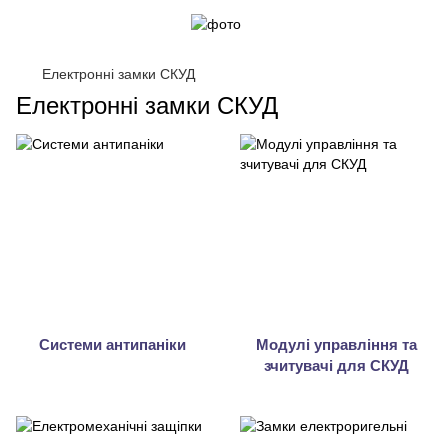
Електронні замки СКУД
Електронні замки СКУД
Системи антипаніки
Модулі управління та
зчитувачі для СКУД