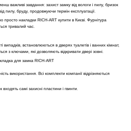
енш важливі завдання: захист замку від вологи і пилу, бризок
ід пилу, бруду, продовжуючи термін експлуатації.
бно просто накладки RICH-ART купити в Києві. Фурнітура
ться тривалий час.
 випадків, встановлюються в дверях туалетів і ванних кімнат,
ся з ключами, які дозволяють відкривати двері зовні.
ність використання. Всі комплекти компанії відрізняються
 входять самі захисні пластини і гвинти.