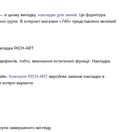
— в цьому випадку,
накладки для замків
. Ця фурнітура
дної групи. В інтернет-магазині «740» представлено великий
дефектів, тобто, виконання естетичної функції. Накладка
зайн.
Компанія RICH-ART
виробляє замкові накладки в
 колірні варіанти.
групи завершеного вигляду.