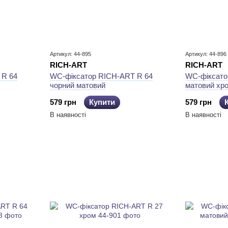
Артикул: 44-895
Артикул: 44-896
RICH-ART
RICH-ART
 R 64
WC-фіксатор RICH-ART R 64
WC-фіксато
чорний матовий
матовий хр
579 грн
Купити
579 грн
В наявності
В наявності