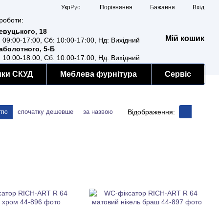
Порівняння
Укр
Рус
Бажання
Вхід
роботи:
Ревуцького, 18
Мій кошик
: 09:00-17:00, Сб: 10:00-17:00, Нд: Вихідний
Заболотного, 5-Б
: 10:00-18:00, Сб: 10:00-17:00, Нд: Вихідний
мки СКУД
Меблева фурнітура
Сервіс
Відображення:
стю
спочатку дешевше
за назвою