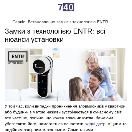
Сервіс
Встановлення замків з технологією ENTR
Замки з технологією ENTR: всі
нюанси установки
У той час, коли випадки проникнення зловмисників у квартири
або будинки з метою наживи зустрічаються в сучасному світі
все частіше, логічно, що кожен власник житла, бажаючи
убезпечити його, намагається оснастити
вхідні двері
міцним та
надійним запірним механізмом. Саме такими