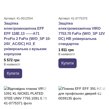
Артикул: 41-0012554
Артикул: 41-0775370
Защіпка
Защіпка
електромеханічна EFF
електромеханічна VIRO
EFF 118E.13 ------A71
7753.70 FaFix (W/O_SP 12V
ProFix 2 FaFix (W/O_SP 10-
DC) НВ універсальна
24V_AC/DC) НЗ_Е
стандартна
універсальна з вузьким
1 811 грн
корпусом
В наявності
5 572 грн
Купити
В наявності
Купити