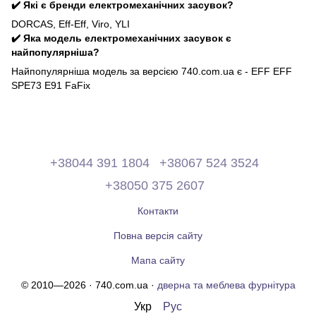
✔️ Які є бренди електромеханічних засувок?
DORCAS, Eff-Eff, Viro, YLI
✔️ Яка модель електромеханічних засувок є
найпопулярніша?
Найпопулярніша модель за версією 740.com.ua є - EFF EFF
SPE73 E91 FaFix
+38044 391 1804
+38067 524 3524
+38050 375 2607
Контакти
Повна версія сайту
Мапа сайту
© 2010—2026 · 740.com.ua ·
дверна та меблева фурнітура
Укр
Рус