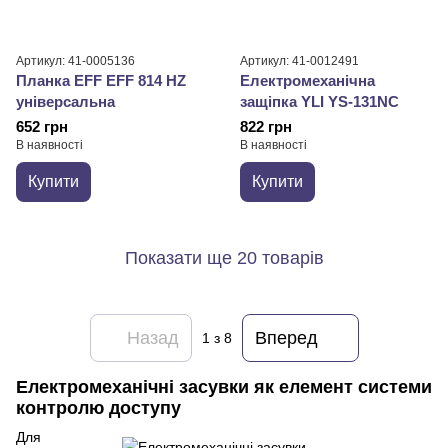
Артикул: 41-0005136
Артикул: 41-0012491
Планка EFF EFF 814 HZ
Електромеханічна
універсальна
защіпка YLI YS-131NC
652 грн
822 грн
В наявності
В наявності
Купити
Купити
Показати ще 20 товарів
Назад
Вперед
1
з 8
Електромеханічні засувки як елемент системи
контролю доступу
Для