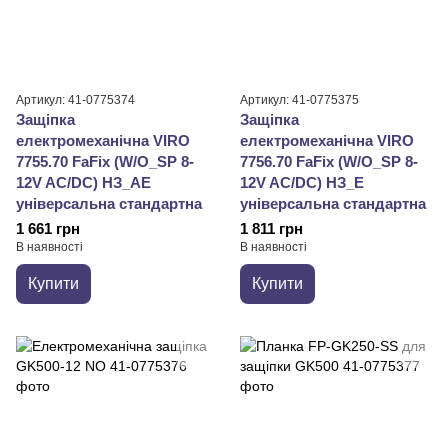
Артикул: 41-0775374
Артикул: 41-0775375
Защіпка
Защіпка
електромеханічна VIRO
електромеханічна VIRO
7755.70 FaFix (W/O_SP 8-
7756.70 FaFix (W/O_SP 8-
12V AC/DC) НЗ_АЕ
12V AC/DC) НЗ_Е
універсальна стандартна
універсальна стандартна
1 661 грн
1 811 грн
В наявності
В наявності
Купити
Купити