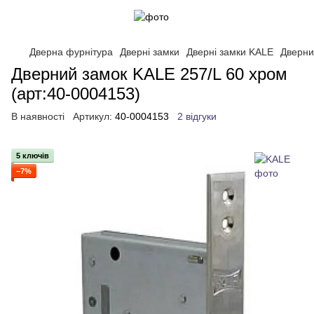
Дверна фурнітура
Дверні замки
Дверні замки KALE
Дверни
Дверний замок KALE 257/L 60 хром
(арт:40-0004153)
В наявності
Артикул:
40-0004153
2 відгуки
5 ключів
−7%