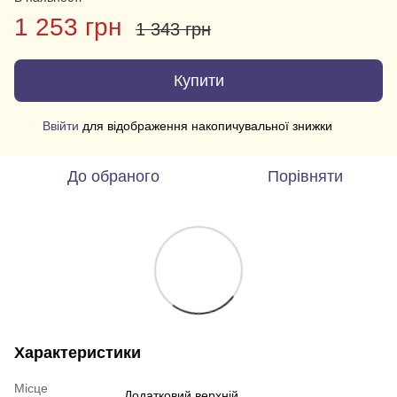
1 253 грн
1 343 грн
Купити
Ввійти
для відображення накопичувальної знижки
%
До обраного
Порівняти
Характеристики
Місце
Додатковий верхній