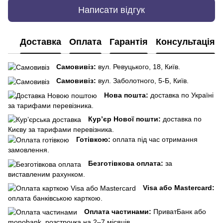
Написати відгук
Доставка
Оплата
Гарантія
Консультація
Самовивіз:
вул. Ревуцького, 18, Київ.
Самовивіз:
вул. Заболотного, 5-Б, Київ.
Нова пошта:
доставка по Україні
за тарифами перевізника.
Кур’єр Нової пошти:
доставка по
Києву за тарифами перевізника.
Готівкою:
оплата під час отримання
замовлення.
Безготівкова оплата:
за
виставленим рахунком.
Visa або Mastercard:
оплата банківською карткою.
Оплата частинами:
ПриватБанк або
monobank, розстрочка на 2–7 місяців.