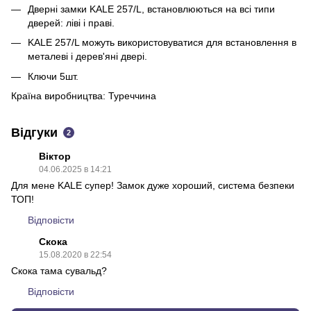
Дверні замки KALE 257/L, встановлюються на всі типи
дверей: ліві і праві.
KALE 257/L можуть використовуватися для встановлення в
металеві і дерев'яні двері.
Ключи 5шт.
Країна виробництва: Туреччина
Відгуки
2
Віктор
04.06.2025 в 14:21
Для мене KALE супер! Замок дуже хороший, система безпеки
ТОП!
Відповісти
Скока
15.08.2020 в 22:54
Скока тама сувальд?
Відповісти