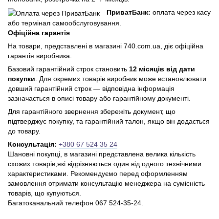
ПриватБанк:
оплата через касу
або термінал самообслуговування.
Офіційна гарантія
На товари, представлені в магазині 740.com.ua, діє офіційна
гарантія виробника.
Базовий гарантійний строк становить
12 місяців від дати
покупки
. Для окремих товарів виробник може встановлювати
довший гарантійний строк — відповідна інформація
зазначається в описі товару або гарантійному документі.
Для гарантійного звернення збережіть документ, що
підтверджує покупку, та гарантійний талон, якщо він додається
до товару.
Консультація:
+380 67 524 35 24
Шановні покупці, в магазині представлена ​​велика кількість
схожих товарів,які відрізняються один від одного технічними
характеристиками. Рекомендуємо перед оформленням
замовлення отримати консультацію менеджера на сумісність
товарів, що купуються.
Багатоканальний телефон 067 524-35-24.