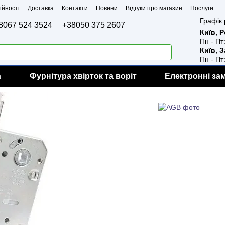
ійності
Доставка
Контакти
Новини
Відгуки про магазин
Послуги
Графік 
8067 524 3524
+38050 375 2607
Київ, 
Пн - Пт
Київ, 
Пн - Пт
а
Фурнітура хвірток та воріт
Електронні за