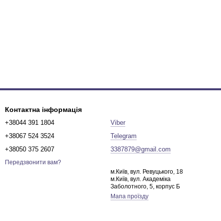
Контактна інформація
+38044 391 1804
Viber
+38067 524 3524
Telegram
+38050 375 2607
3387879@gmail.com
Передзвонити вам?
м.Київ, вул. Ревуцького, 18
м.Київ, вул. Академіка
Заболотного, 5, корпус Б
Мапа проїзду