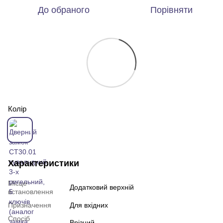
До обраного
Порівняти
Колір
Характеристики
Місце
Додатковий верхній
встановлення
Призначення
Для вхідних
Спосіб
Врізний