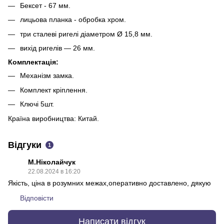
Бексет - 67 мм.
лицьова планка - обробка хром.
три сталеві ригелі діаметром Ø 15,8 мм.
вихід ригелів — 26 мм.
Комплектація:
Механізм замка.
Комплект кріплення.
Ключі 5шт.
Країна виробництва: Китай.
Відгуки
1
М.Ніколайчук
22.08.2024 в 16:20
Якість, ціна в розумних межах,оперативно доставлено, дякую
Відповісти
Написати відгук