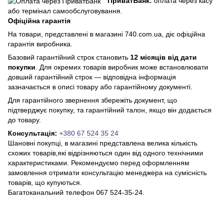
ПриватБанк:
оплата через касу
або термінал самообслуговування.
Офіційна гарантія
На товари, представлені в магазині 740.com.ua, діє офіційна
гарантія виробника.
Базовий гарантійний строк становить
12 місяців від дати
покупки
. Для окремих товарів виробник може встановлювати
довший гарантійний строк — відповідна інформація
зазначається в описі товару або гарантійному документі.
Для гарантійного звернення збережіть документ, що
підтверджує покупку, та гарантійний талон, якщо він додається
до товару.
Консультація:
+380 67 524 35 24
Шановні покупці, в магазині представлена ​​велика кількість
схожих товарів,які відрізняються один від одного технічними
характеристиками. Рекомендуємо перед оформленням
замовлення отримати консультацію менеджера на сумісність
товарів, що купуються.
Багатоканальний телефон 067 524-35-24.