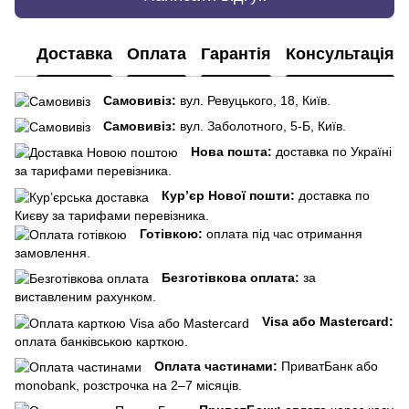
Доставка
Оплата
Гарантія
Консультація
Самовивіз:
вул. Ревуцького, 18, Київ.
Самовивіз:
вул. Заболотного, 5-Б, Київ.
Нова пошта:
доставка по Україні
за тарифами перевізника.
Кур’єр Нової пошти:
доставка по
Києву за тарифами перевізника.
Готівкою:
оплата під час отримання
замовлення.
Безготівкова оплата:
за
виставленим рахунком.
Visa або Mastercard:
оплата банківською карткою.
Оплата частинами:
ПриватБанк або
monobank, розстрочка на 2–7 місяців.