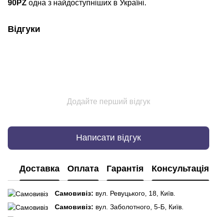
90PZ
одна з найдоступніших в Україні.
Відгуки
Додайте перший відгук
Написати відгук
Доставка
Оплата
Гарантія
Консультація
Самовивіз:
вул. Ревуцького, 18, Київ.
Самовивіз:
вул. Заболотного, 5-Б, Київ.