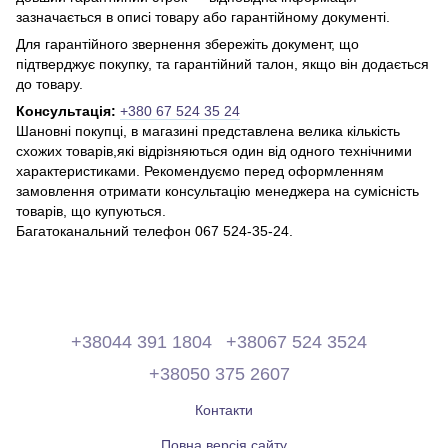
зазначається в описі товару або гарантійному документі.
Для гарантійного звернення збережіть документ, що
підтверджує покупку, та гарантійний талон, якщо він додається
до товару.
Консультація:
+380 67 524 35 24
Шановні покупці, в магазині представлена ​​велика кількість
схожих товарів,які відрізняються один від одного технічними
характеристиками. Рекомендуємо перед оформленням
замовлення отримати консультацію менеджера на сумісність
товарів, що купуються.
Багатоканальний телефон 067 524-35-24.
+38044 391 1804
+38067 524 3524
+38050 375 2607
Контакти
Повна версія сайту