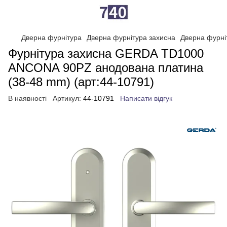
Дверна фурнітура
Дверна фурнітура захисна
Дверна фурні
Фурнітура захисна GERDA TD1000
ANCONA 90PZ анодована платина
(38-48 mm) (арт:44-10791)
В наявності
Артикул:
44-10791
Написати відгук