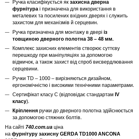
Ручка класифікується як
захисна дверна
фурнітура
і призначена для використання в
металевих та посилених вхідних дверях і служить
захистом для механізмів й серцевин.
Ручка призначена для монтажу в двері
із
товщиною дверного полотна 38 – 48 мм.
Комплекс захисних елементів створює суттєву
перешкоду при маніпуляціях за допомогою
відмичок, а також захист від спроб висвердлювання
серцевини.
Ручки TD – 1000 – вирізняються дизайном,
ергономічністю і високими технічними параметрами.
Сертифікат класу С (відповідає стандартам
IV
класу
).
Кріплення
ручки до дверного полотна здійснюється
за допомогою стяжних болтів.
На сайті
740.com.ua
ціна
на
фурнітуру захисну GERDA TD1000 ANCONA