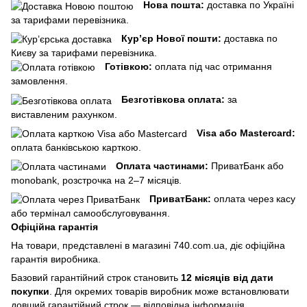
Нова пошта:
доставка по Україні
за тарифами перевізника.
Кур’єр Нової пошти:
доставка по
Києву за тарифами перевізника.
Готівкою:
оплата під час отримання
замовлення.
Безготівкова оплата:
за
виставленим рахунком.
Visa або Mastercard:
оплата банківською карткою.
Оплата частинами:
ПриватБанк або
monobank, розстрочка на 2–7 місяців.
ПриватБанк:
оплата через касу
або термінал самообслуговування.
Офіційна гарантія
На товари, представлені в магазині 740.com.ua, діє офіційна
гарантія виробника.
Базовий гарантійний строк становить
12 місяців від дати
покупки
. Для окремих товарів виробник може встановлювати
довший гарантійний строк — відповідна інформація