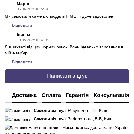
Марія
06.06.2025 в 15:14
Ми замовили саме цю модель FIMET і дуже задоволені!
Відповісти
Іванна
19.05.2025 в 14:18
Я в захваті від цих чорних ручок! Вони ідеально вписалися в
мій інтер'єр.
Відповісти
Написати відгук
Доставка
Оплата
Гарантія
Консультація
Самовивіз:
вул. Ревуцького, 18, Київ.
Самовивіз:
вул. Заболотного, 5-Б, Київ.
Нова пошта:
доставка по Україні
за тарифами перевізника.