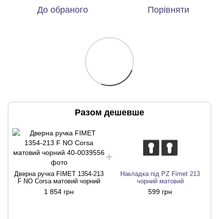
До обраного
Порівняти
Разом дешевше
Дверна ручка FIMET 1354-213
Накладка під PZ Fimet 213
F NO Corsa матовий чорний
чорний матовий
1 854 грн
599 грн