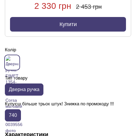
2 330 грн
2 453 грн
Купити
Колір
Тип товару
Дверна ручка
Купуєш більше трьох штук! Знижка по промокоду !!!
740
Характеристики