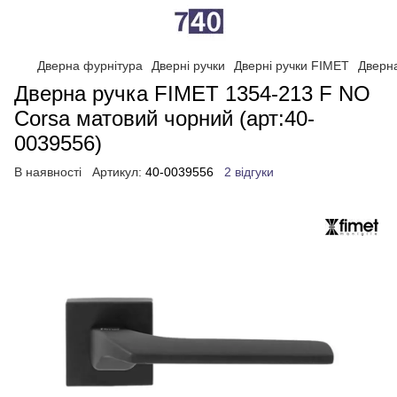
Дверна фурнітура
Дверні ручки
Дверні ручки FIMET
Дверн
Дверна ручка FIMET 1354-213 F NO
Corsa матовий чорний (арт:40-
0039556)
В наявності
Артикул:
40-0039556
2 відгуки