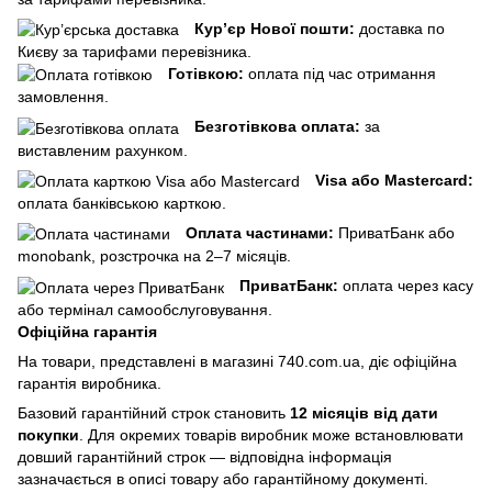
Кур’єр Нової пошти:
доставка по
Києву за тарифами перевізника.
Готівкою:
оплата під час отримання
замовлення.
Безготівкова оплата:
за
виставленим рахунком.
Visa або Mastercard:
оплата банківською карткою.
Оплата частинами:
ПриватБанк або
monobank, розстрочка на 2–7 місяців.
ПриватБанк:
оплата через касу
або термінал самообслуговування.
Офіційна гарантія
На товари, представлені в магазині 740.com.ua, діє офіційна
гарантія виробника.
Базовий гарантійний строк становить
12 місяців від дати
покупки
. Для окремих товарів виробник може встановлювати
довший гарантійний строк — відповідна інформація
зазначається в описі товару або гарантійному документі.