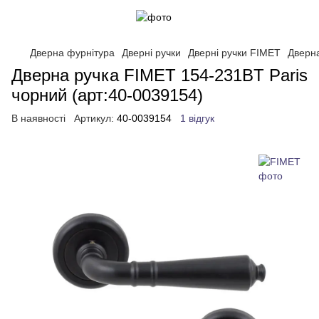
Дверна фурнітура
Дверні ручки
Дверні ручки FIMET
Дверна
Дверна ручка FIMET 154-231BT Paris
чорний (арт:40-0039154)
В наявності
Артикул:
40-0039154
1 відгук