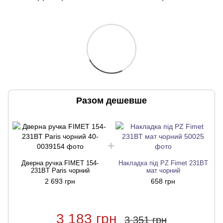
Разом дешевше
Дверна ручка FIMET 154-
Накладка під PZ Fimet 231BT
231BT Paris чорний
мат чорний
2 693 грн
658 грн
3 183 грн
3 351 грн