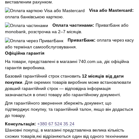
виставленим рахунком.
Visa або Mastercard:
оплата банківською карткою.
Оплата частинами:
ПриватБанк або
monobank, розстрочка на 2–7 місяців.
ПриватБанк:
оплата через касу
або термінал самообслуговування.
Офіційна гарантія
На товари, представлені в магазині 740.com.ua, діє офіційна
гарантія виробника.
Базовий гарантійний строк становить
12 місяців від дати
покупки
. Для окремих товарів виробник може встановлювати
довший гарантійний строк — відповідна інформація
зазначається в описі товару або гарантійному документі.
Для гарантійного звернення збережіть документ, що
підтверджує покупку, та гарантійний талон, якщо він додається
до товару.
Консультація:
+380 67 524 35 24
Шановні покупці, в магазині представлена ​​велика кількість
схожих товарів,які відрізняються один від одного технічними