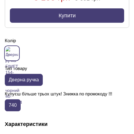
Купити
Колір
Тип товару
Дверна ручка
Купуєш більше трьох штук! Знижка по промокоду !!!
740
Характеристики