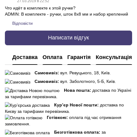
27.03.2019 в 22:52
Что идёт в комплекте к этой ручке?
ADMIN: В комплекте - ручки, шток 8х8 мм и набор креплений
Відповісти
Написати відгук
Доставка
Оплата
Гарантія
Консультація
Самовивіз:
вул. Ревуцького, 18, Київ.
Самовивіз:
вул. Заболотного, 5-Б, Київ.
Нова пошта:
доставка по Україні
за тарифами перевізника.
Кур’єр Нової пошти:
доставка по
Києву за тарифами перевізника.
Готівкою:
оплата під час отримання
замовлення.
Безготівкова оплата:
за