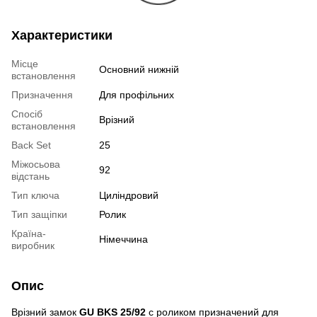
Характеристики
Місце
Основний нижній
встановлення
Призначення
Для профільних
Спосіб
Врізний
встановлення
Back Set
25
Міжосьова
92
відстань
Тип ключа
Циліндровий
Тип защіпки
Ролик
Країна-
Німеччина
виробник
Опис
Врізний замок
GU BKS 25/92
с роликом призначений для