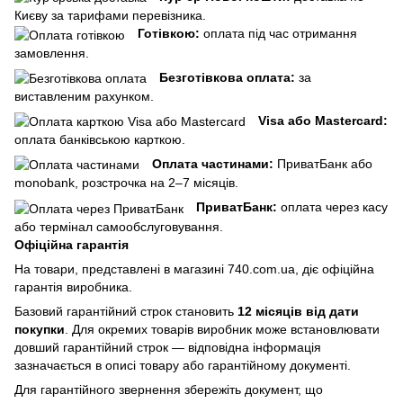
Києву за тарифами перевізника.
Готівкою:
оплата під час отримання
замовлення.
Безготівкова оплата:
за
виставленим рахунком.
Visa або Mastercard:
оплата банківською карткою.
Оплата частинами:
ПриватБанк або
monobank, розстрочка на 2–7 місяців.
ПриватБанк:
оплата через касу
або термінал самообслуговування.
Офіційна гарантія
На товари, представлені в магазині 740.com.ua, діє офіційна
гарантія виробника.
Базовий гарантійний строк становить
12 місяців від дати
покупки
. Для окремих товарів виробник може встановлювати
довший гарантійний строк — відповідна інформація
зазначається в описі товару або гарантійному документі.
Для гарантійного звернення збережіть документ, що