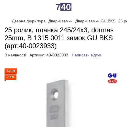
Дверна фурнітура
Дверні замки
Дверні замки GU BKS
25 р
25 ролик, планка 245/24x3, dormas
25mm, B 1315 0011 замок GU BKS
(арт:40-0023933)
В наявності
Артикул:
40-0023933
Написати відгук
Акція
−11%