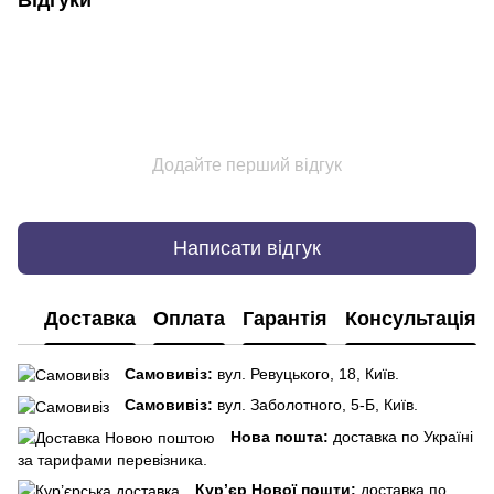
Відгуки
Додайте перший відгук
Написати відгук
Доставка
Оплата
Гарантія
Консультація
Самовивіз:
вул. Ревуцького, 18, Київ.
Самовивіз:
вул. Заболотного, 5-Б, Київ.
Нова пошта:
доставка по Україні
за тарифами перевізника.
Кур’єр Нової пошти:
доставка по