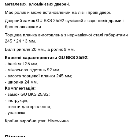
металевих, алюмінієвих дверей.
Має ролик и може встановлений на ліві і праві двері.
Дверний замок GU BKS 25/92 сумісний з євро циліндрами і
броненакладками.
Торцева планка виготовлена з нержавіючої сталі габаритами
245 * 24 * 3 мм.
Виліт ригеля 20 мм., а ролик 9 мм.
Короткі характеристики GU BKS 25/92:
- back set 25 мм;
- міжосьова відстань 92 мм;
- висота торцевої планки 245 мм;
- ширина 24 мм.
Комплектація:
- замок GU BKS 25/92;
- інструкція;
- гвинти для кріплення;
- упаковка.
Країна виробництва: Німеччина