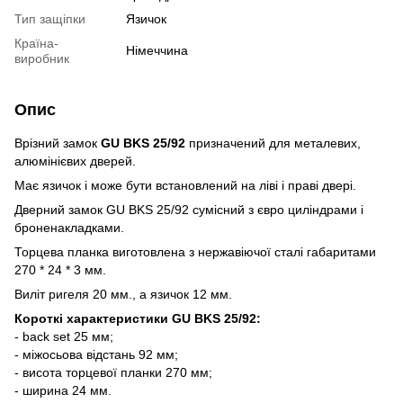
Тип защіпки
Язичок
Країна-
Німеччина
виробник
Опис
Врізний замок
GU BKS 25/92
призначений для металевих,
алюмінієвих дверей.
Має язичок і може бути встановлений на ліві і праві двері.
Дверний замок GU BKS 25/92 сумісний з євро циліндрами і
броненакладками.
Торцева планка виготовлена з нержавіючої сталі габаритами
270 * 24 * 3 мм.
Виліт ригеля 20 мм., а язичок 12 мм.
Короткі характеристики GU BKS 25/92:
- back set 25 мм;
- міжосьова відстань 92 мм;
- висота торцевої планки 270 мм;
- ширина 24 мм.