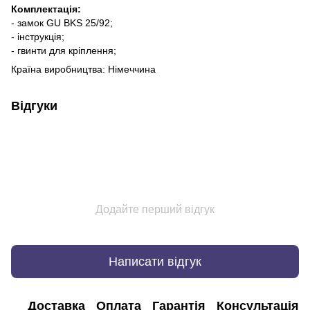
Комплектація:
- замок GU BKS 25/92;
- інструкція;
- гвинти для кріплення;
Країна виробництва: Німеччина
Відгуки
Додайте перший відгук
Написати відгук
Доставка
Оплата
Гарантія
Консультація