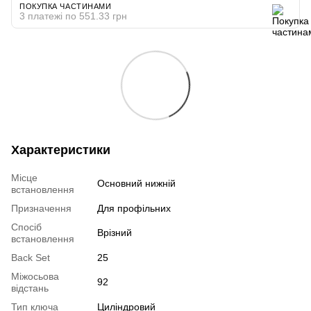
ПОКУПКА ЧАСТИНАМИ
3 платежі по 551.33 грн
Характеристики
Місце
Основний нижній
встановлення
Призначення
Для профільних
Спосіб
Врізний
встановлення
Back Set
25
Міжосьова
92
відстань
Тип ключа
Циліндровий