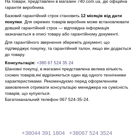
На товари, представлені в магазині 740.com.ua, діє офіційна
гарантія виробника.
Базовий гарантійний строк становить
12 місяців від дати
покупки
. Для окремих товарів виробник може встановлювати
довший гарантійний строк — відповідна інформація
зазначається в описі товару або гарантійному документі.
Для гарантійного звернення збережіть документ, що
підтверджує покупку, та гарантійний талон, якщо він додається
до товару.
Консультація:
+380 67 524 35 24
Шановні покупці, в магазині представлена ​​велика кількість
схожих товарів,які відрізняються один від одного технічними
характеристиками. Рекомендуємо перед оформленням
замовлення отримати консультацію менеджера на сумісність
товарів, що купуються.
Багатоканальний телефон 067 524-35-24.
+38044 391 1804
+38067 524 3524