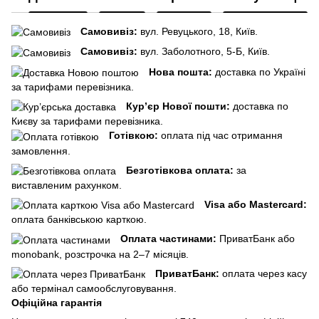
Самовивіз:
вул. Ревуцького, 18, Київ.
Самовивіз:
вул. Заболотного, 5-Б, Київ.
Нова пошта:
доставка по Україні
за тарифами перевізника.
Кур’єр Нової пошти:
доставка по
Києву за тарифами перевізника.
Готівкою:
оплата під час отримання
замовлення.
Безготівкова оплата:
за
виставленим рахунком.
Visa або Mastercard:
оплата банківською карткою.
Оплата частинами:
ПриватБанк або
monobank, розстрочка на 2–7 місяців.
ПриватБанк:
оплата через касу
або термінал самообслуговування.
Офіційна гарантія