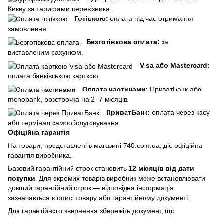
Києву за тарифами перевізника.
Готівкою:
оплата під час отримання
замовлення.
Безготівкова оплата:
за
виставленим рахунком.
Visa або Mastercard:
оплата банківською карткою.
Оплата частинами:
ПриватБанк або
monobank, розстрочка на 2–7 місяців.
ПриватБанк:
оплата через касу
або термінал самообслуговування.
Офіційна гарантія
На товари, представлені в магазині 740.com.ua, діє офіційна
гарантія виробника.
Базовий гарантійний строк становить
12 місяців від дати
покупки
. Для окремих товарів виробник може встановлювати
довший гарантійний строк — відповідна інформація
зазначається в описі товару або гарантійному документі.
Для гарантійного звернення збережіть документ, що