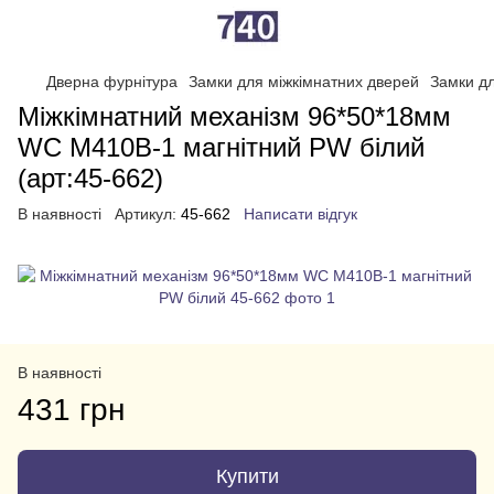
Дверна фурнітура
Замки для міжкімнатних дверей
Замки дл
Міжкімнатний механізм 96*50*18мм
WC М410B-1 магнітний PW білий
(арт:45-662)
В наявності
Артикул:
45-662
Написати відгук
В наявності
431 грн
Купити