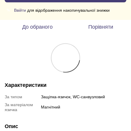
Ввійти
для відображення накопичувальної знижки
%
До обраного
Порівняти
Характеристики
За типом
Защіпка-язичок, WC-санвузловий
За матеріалом
Магнітний
язичка
Опис