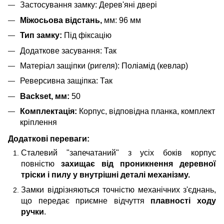
Застосування замку: Дерев'яні двері
Міжосьова відстань,
мм: 96 мм
Тип замку:
Під фіксацію
Додаткове засування: Так
Матеріал защіпки (ригеля): Поліамід (кевлар)
Реверсивна защіпка: Так
Backset, мм:
50
Комплектація:
Корпус, відповідна планка, комплект
кріплення
Додаткові переваги:
Сталевий "запечатаний" з усіх боків корпус
повністю
захищає від проникнення деревної
тріски і пилу у внутрішні деталі механізму.
Замки відрізняються точністю механічних з'єднань,
що передає приємне відчуття
плавності ходу
ручки
.