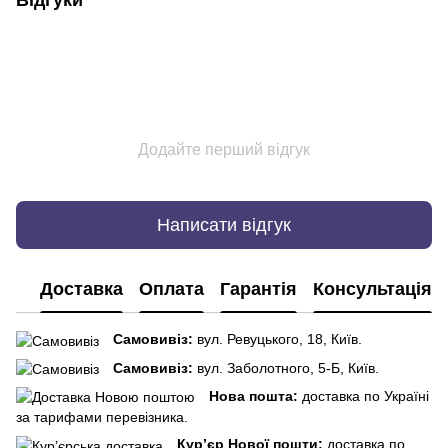
Відгуки
Додайте перший відгук
Написати відгук
Доставка
Оплата
Гарантія
Консультація
Самовивіз:
вул. Ревуцького, 18, Київ.
Самовивіз:
вул. Заболотного, 5-Б, Київ.
Нова пошта:
доставка по Україні
за тарифами перевізника.
Кур’єр Нової пошти:
доставка по