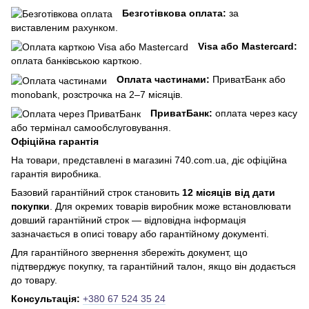
Безготівкова оплата:
за
виставленим рахунком.
Visa або Mastercard:
оплата банківською карткою.
Оплата частинами:
ПриватБанк або
monobank, розстрочка на 2–7 місяців.
ПриватБанк:
оплата через касу
або термінал самообслуговування.
Офіційна гарантія
На товари, представлені в магазині 740.com.ua, діє офіційна
гарантія виробника.
Базовий гарантійний строк становить
12 місяців від дати
покупки
. Для окремих товарів виробник може встановлювати
довший гарантійний строк — відповідна інформація
зазначається в описі товару або гарантійному документі.
Для гарантійного звернення збережіть документ, що
підтверджує покупку, та гарантійний талон, якщо він додається
до товару.
Консультація:
+380 67 524 35 24