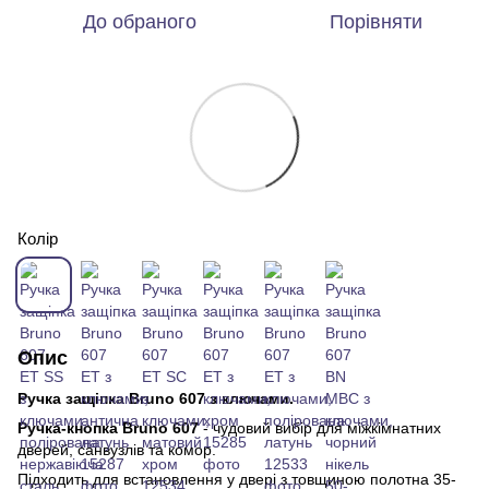
До обраного
Порівняти
Колір
Опис
Ручка защіпка Bruno 607 з ключами.
Ручка-кнопка Bruno 607
- чудовий вибір для міжкімнатних
дверей, санвузлів та комор.
Підходить для встановлення у двері з товщиною полотна 35-