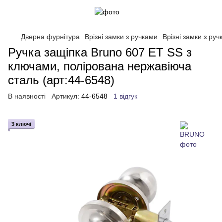
Дверна фурнітура
Врізні замки з ручками
Врізні замки з р
Ручка защіпка Bruno 607 ET SS з
ключами, полірована нержавіюча
сталь (арт:44-6548)
В наявності
Артикул:
44-6548
1 відгук
3 ключі