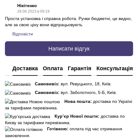
Нікітенко
28.06.2023 в 09:19
Проста установка і справна робота. Ручки бюджетні, це видно,
але за свою ціну вони відпрацьовують
Відповісти
Написати відгук
Доставка
Оплата
Гарантія
Консультація
Самовивіз:
вул. Ревуцького, 18, Київ.
Самовивіз:
вул. Заболотного, 5-Б, Київ.
Нова пошта:
доставка по Україні
за тарифами перевізника.
Кур’єр Нової пошти:
доставка по
Києву за тарифами перевізника.
Готівкою:
оплата під час отримання
замовлення.