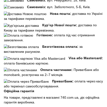
Самовивіз:
вул. Ревуцького, 18, Київ.
Самовивіз:
вул. Заболотного, 5-Б, Київ.
Нова пошта:
доставка по Україні
за тарифами перевізника.
Кур’єр Нової пошти:
доставка по
Києву за тарифами перевізника.
Готівкою:
оплата під час отримання
замовлення.
Безготівкова оплата:
за
виставленим рахунком.
Visa або Mastercard:
оплата банківською карткою.
Оплата частинами:
ПриватБанк або
monobank, розстрочка на 2–7 місяців.
ПриватБанк:
оплата через касу
або термінал самообслуговування.
Офіційна гарантія
На товари, представлені в магазині 740.com.ua, діє офіційна
гарантія виробника.