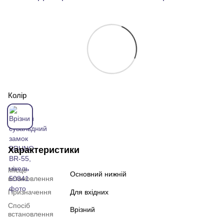
Колір
Характеристики
Місце
Основний нижній
встановлення
Призначення
Для вхідних
Спосіб
Врізний
встановлення