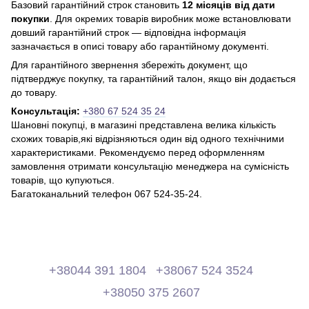
Базовий гарантійний строк становить
12 місяців від дати
покупки
. Для окремих товарів виробник може встановлювати
довший гарантійний строк — відповідна інформація
зазначається в описі товару або гарантійному документі.
Для гарантійного звернення збережіть документ, що
підтверджує покупку, та гарантійний талон, якщо він додається
до товару.
Консультація:
+380 67 524 35 24
Шановні покупці, в магазині представлена ​​велика кількість
схожих товарів,які відрізняються один від одного технічними
характеристиками. Рекомендуємо перед оформленням
замовлення отримати консультацію менеджера на сумісність
товарів, що купуються.
Багатоканальний телефон 067 524-35-24.
+38044 391 1804
+38067 524 3524
+38050 375 2607