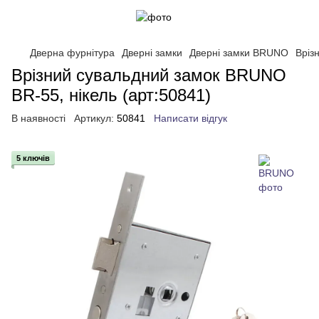
Дверна фурнітура
Дверні замки
Дверні замки BRUNO
Вріз
Врізний сувальдний замок BRUNO
BR-55, нікель (арт:50841)
В наявності
Артикул:
50841
Написати відгук
5 ключів