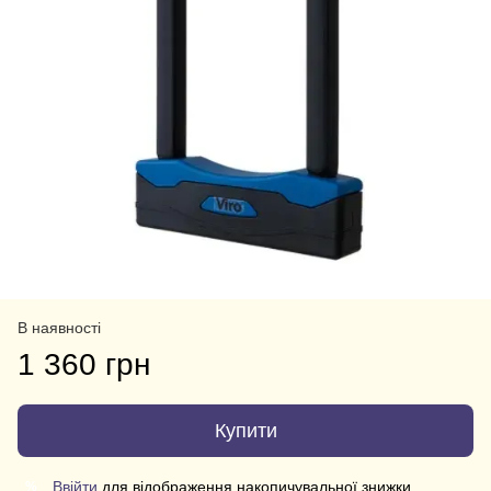
В наявності
1 360 грн
Купити
Ввійти
для відображення накопичувальної знижки
%