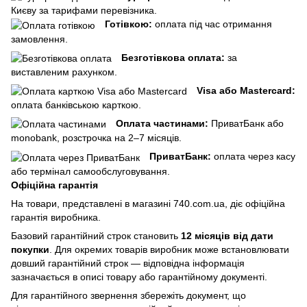
Києву за тарифами перевізника.
Готівкою:
оплата під час отримання
замовлення.
Безготівкова оплата:
за
виставленим рахунком.
Visa або Mastercard:
оплата банківською карткою.
Оплата частинами:
ПриватБанк або
monobank, розстрочка на 2–7 місяців.
ПриватБанк:
оплата через касу
або термінал самообслуговування.
Офіційна гарантія
На товари, представлені в магазині 740.com.ua, діє офіційна
гарантія виробника.
Базовий гарантійний строк становить
12 місяців від дати
покупки
. Для окремих товарів виробник може встановлювати
довший гарантійний строк — відповідна інформація
зазначається в описі товару або гарантійному документі.
Для гарантійного звернення збережіть документ, що