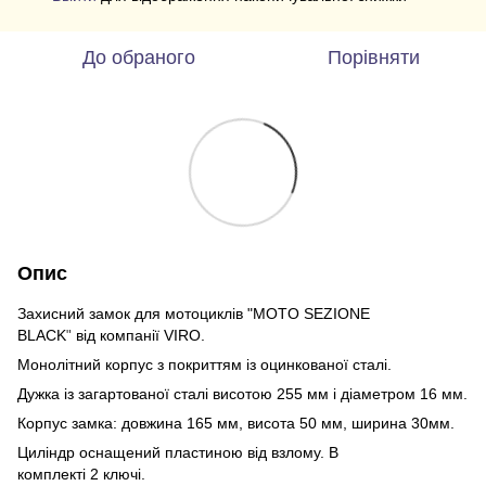
До обраного
Порівняти
Опис
Захисний замок для мотоциклів "MOTO SEZIONE
BLACK
від компанії VIRO.
"
Монолітний корпус з покриттям із оцинкованої сталі.
Дужка із загартованої сталі висотою 255 мм і діаметром 16 мм.
Корпус замка: довжина 165 мм, висота 50 мм, ширина 30мм.
Циліндр оснащений пластиною від взлому. В
комплекті 2 ключі.