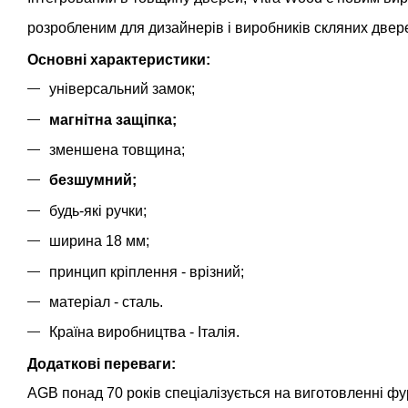
розробленим для дизайнерів і виробників скляних двер
Основні характеристики:
універсальний замок;
магнітна защіпка;
зменшена товщина;
безшумний;
будь-які ручки;
ширина 18 мм;
принцип кріплення - врізний;
матеріал - сталь.
Країна виробництва - Італія.
Додаткові переваги:
AGB понад 70 років спеціалізується на виготовленні фу