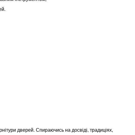
ей.
рнітури дверей. Спираючись на досвіді, традиціях,