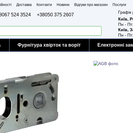
ійності
Доставка
Контакти
Новини
Відгуки про магазин
Послуги
Графік 
8067 524 3524
+38050 375 2607
Київ, 
Пн - Пт
Київ, 
Пн - Пт
а
Фурнітура хвірток та воріт
Електронні за