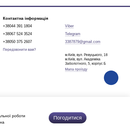
Контактна інформація
+38044 391 1804
Viber
+38067 524 3524
Telegram
+38050 375 2607
3387879@gmail.com
Передзвонити вам?
м.Київ, вул. Ревуцького, 18
м.Київ, вул. Академіка
Заболотного, 5, корпус Б
Мапа проїзду
альної роботи
Погодитися
 на