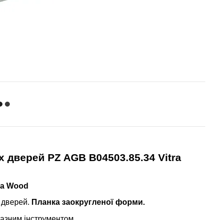
 дверей PZ AGB B04503.85.34 Vitra
tra Wood
 дверей.
Планка заокругленої форми.
разним інструментом,