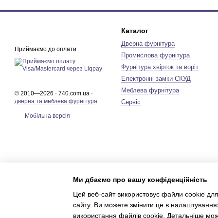
Каталог
Дверна фурнітура
Приймаємо до оплати
Промислова фурнітура
Фурнітура хвірток та воріт
Електронні замки СКУД
Меблева фурнітура
© 2010—2026 · 740.com.ua ·
дверна та меблева фурнітура
Сервіс
Мобільна версія
Ми дбаємо про вашу конфіденційність
Цей веб-сайт використовує файли cookie для
сайту. Ви можете змінити це в налаштування
використання файлів cookie. Детальніше мо