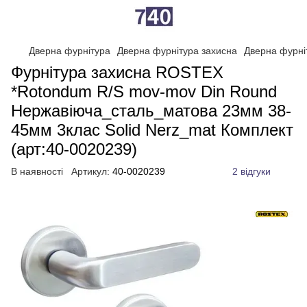
Дверна фурнітура
Дверна фурнітура захисна
Дверна фурні
Фурнітура захисна ROSTEX
*Rotondum R/S mov-mov Din Round
Нержавіюча_сталь_матова 23мм 38-
45мм 3клас Solid Nerz_mat Комплект
(арт:40-0020239)
В наявності
Артикул:
40-0020239
2 відгуки