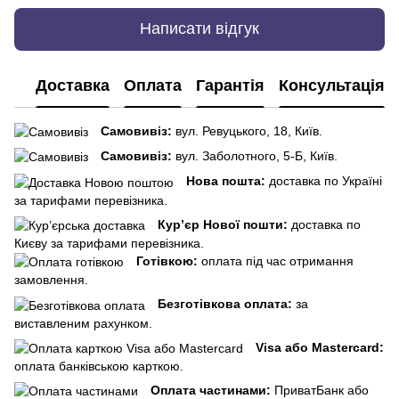
Написати відгук
Доставка
Оплата
Гарантія
Консультація
Самовивіз:
вул. Ревуцького, 18, Київ.
Самовивіз:
вул. Заболотного, 5-Б, Київ.
Нова пошта:
доставка по Україні
за тарифами перевізника.
Кур’єр Нової пошти:
доставка по
Києву за тарифами перевізника.
Готівкою:
оплата під час отримання
замовлення.
Безготівкова оплата:
за
виставленим рахунком.
Visa або Mastercard:
оплата банківською карткою.
Оплата частинами:
ПриватБанк або