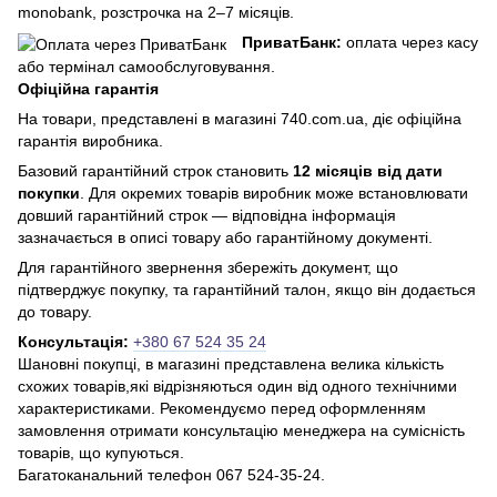
monobank, розстрочка на 2–7 місяців.
ПриватБанк:
оплата через касу
або термінал самообслуговування.
Офіційна гарантія
На товари, представлені в магазині 740.com.ua, діє офіційна
гарантія виробника.
Базовий гарантійний строк становить
12 місяців від дати
покупки
. Для окремих товарів виробник може встановлювати
довший гарантійний строк — відповідна інформація
зазначається в описі товару або гарантійному документі.
Для гарантійного звернення збережіть документ, що
підтверджує покупку, та гарантійний талон, якщо він додається
до товару.
Консультація:
+380 67 524 35 24
Шановні покупці, в магазині представлена ​​велика кількість
схожих товарів,які відрізняються один від одного технічними
характеристиками. Рекомендуємо перед оформленням
замовлення отримати консультацію менеджера на сумісність
товарів, що купуються.
Багатоканальний телефон 067 524-35-24.