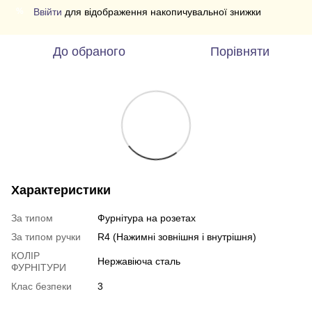
Ввійти
для відображення накопичувальної знижки
%
До обраного
Порівняти
Характеристики
За типом
Фурнітура на розетах
За типом ручки
R4 (Нажимні зовнішня і внутрішня)
КОЛІР
Нержавіюча сталь
ФУРНІТУРИ
Клас безпеки
3