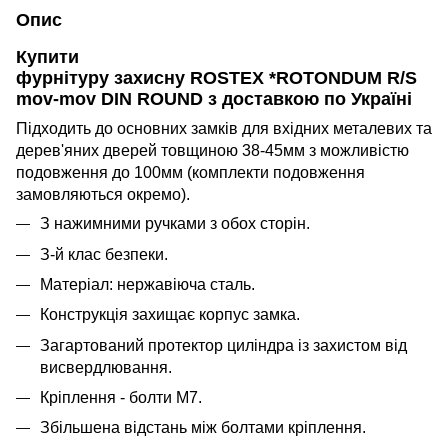
Опис
Купити
фурнітуру захисну ROSTEX *ROTONDUM R/S
mov-mov DIN ROUND з доставкою по Україні
Підходить до основних замків для вхідних металевих та
дерев'яних дверей товщиною 38-45мм з можливістю
подовження до 100мм (комплекти подовження
замовляються окремо).
З нажимними ручками з обох сторін.
З-й клас безпеки.
Матеріал: нержавіюча сталь.
Конструкція захищає корпус замка.
Загартований протектор циліндра із захистом від
висвердлювання.
Кріплення - болти М7.
Збільшена відстань між болтами кріплення.