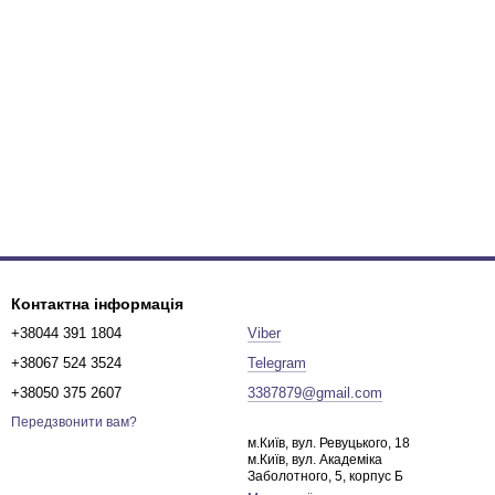
Контактна інформація
+38044 391 1804
Viber
+38067 524 3524
Telegram
+38050 375 2607
3387879@gmail.com
Передзвонити вам?
м.Київ, вул. Ревуцького, 18
м.Київ, вул. Академіка
Заболотного, 5, корпус Б