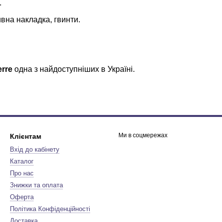
.
вна накладка, гвинти.
erre
одна з найдоступніших в Україні.
Ми в соцмережах
Клієнтам
Вхід до кабінету
Каталог
Про нас
Знижки та оплата
Оферта
Політика Конфіденційності
Доставка