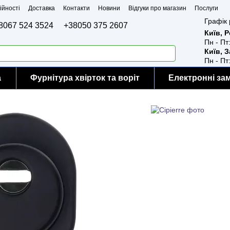
ійності
Доставка
Контакти
Новини
Відгуки про магазин
Послуги
Графік 
8067 524 3524
+38050 375 2607
Київ, 
Пн - Пт
Київ, 
Пн - Пт
а
Фурнітура хвірток та воріт
Електронні за