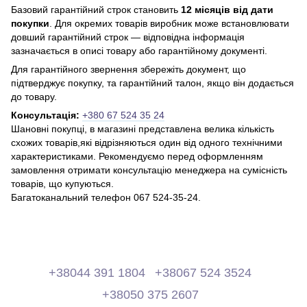
Базовий гарантійний строк становить
12 місяців від дати
покупки
. Для окремих товарів виробник може встановлювати
довший гарантійний строк — відповідна інформація
зазначається в описі товару або гарантійному документі.
Для гарантійного звернення збережіть документ, що
підтверджує покупку, та гарантійний талон, якщо він додається
до товару.
Консультація:
+380 67 524 35 24
Шановні покупці, в магазині представлена ​​велика кількість
схожих товарів,які відрізняються один від одного технічними
характеристиками. Рекомендуємо перед оформленням
замовлення отримати консультацію менеджера на сумісність
товарів, що купуються.
Багатоканальний телефон 067 524-35-24.
+38044 391 1804
+38067 524 3524
+38050 375 2607