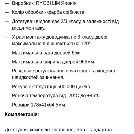
Виробник: RYOBI LIM Японія
Колір обробки - фарба срібляста.
Дотягувач відповідає 2/3 класу, в залежності від
місця монтажу.
У разі монтажу доводчика по 3 класу, двері
максимально відчиняються на 120°
Максимальна вага дверей 65кг,
Максимальна ширина дверей 965мм.
Роздільне регулювання початкової та кінцевої
швидкостей зачинення.
Ресурс експлуатації 500 000 циклів.
Робоча температура від -20°С до +45°С.
Розміри 178х41х64,5мм.
Комплектація:
Дотягувач, комплект кріплення, тяга стандартна.