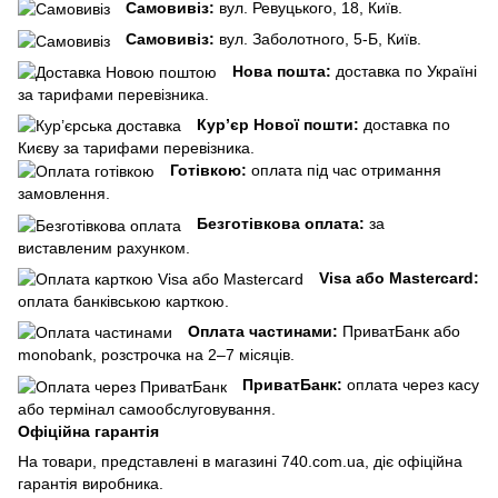
Самовивіз:
вул. Ревуцького, 18, Київ.
Самовивіз:
вул. Заболотного, 5-Б, Київ.
Нова пошта:
доставка по Україні
за тарифами перевізника.
Кур’єр Нової пошти:
доставка по
Києву за тарифами перевізника.
Готівкою:
оплата під час отримання
замовлення.
Безготівкова оплата:
за
виставленим рахунком.
Visa або Mastercard:
оплата банківською карткою.
Оплата частинами:
ПриватБанк або
monobank, розстрочка на 2–7 місяців.
ПриватБанк:
оплата через касу
або термінал самообслуговування.
Офіційна гарантія
На товари, представлені в магазині 740.com.ua, діє офіційна
гарантія виробника.