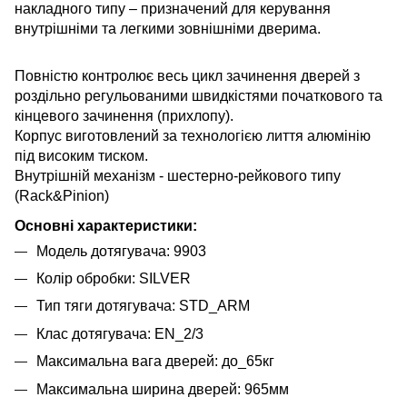
накладного типу – призначений для керування
внутрішніми та легкими зовнішніми дверима.
Повністю контролює весь цикл зачинення дверей з
роздільно регульованими швидкістями початкового та
кінцевого зачинення (прихлопу).
Корпус виготовлений за технологією лиття алюмінію
під високим тиском.
Внутрішній механізм - шестерно-рейкового типу
(Rack&Pinion)
Основні характеристики:
Модель дотягувача: 9903
Колір обробки: SILVER
Тип тяги дотягувача: STD_ARM
Клас дотягувача: EN_2/3
Максимальна вага дверей: до_65кг
Максимальна ширина дверей: 965мм