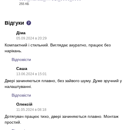
255 КБ
PDF
Відгуки
7
Діма
05.09.2024 в 20:29
Компактний і стильний. Виглядає акуратно, працює без
нарікань.
Відповісти
Саша
13.06.2024 в 15:01
Двері зачиняються плавно, без зайвого шуму. Дуже зручний у
налаштуванні.
Відповісти
Олексій
11.05.2024 в 08:18
Дотягувач працює тихо, двері зачиняються плавно. Монтаж
простий.