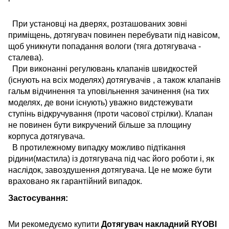
При установці на дверях, розташованих зовні
приміщень, дотягувач повинен перебувати під навісом,
щоб уникнути попадання вологи (тяга дотягувача -
сталева).
При виконанні регулювань клапанів швидкостей
(існують на всіх моделях) дотягувачів , а також клапанів
гальм відчинення та уповільнення зачинення (на тих
моделях, де вони існують) уважно видстежувати
ступінь відкручування (проти часової стрілки). Клапан
не повинен бути викручений більше за площину
корпуса дотягувача.
В протилежному випадку можливо підтікання
рідини(мастила) із дотягувача під час його роботи і, як
наслідок, завоздушення дотягувача. Це не може бути
враховано як гарантійний випадок.
Застосування:
Ми рекомедуємо купити
Дотягувач накладний RYOBI