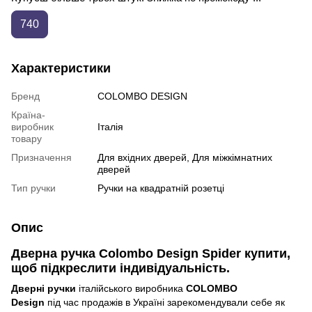
740
Характеристики
Бренд
COLOMBO DESIGN
Країна-
виробник
Італія
товару
Призначення
Для вхідних дверей, Для міжкімнатних
дверей
Тип ручки
Ручки на квадратній розетці
Опис
Дверна ручка Colombo Design Spider купити,
щоб підкреслити індивідуальність.
Дверні ручки
італійського виробника
COLOMBO
Design
під час продажів в Україні зарекомендували себе як