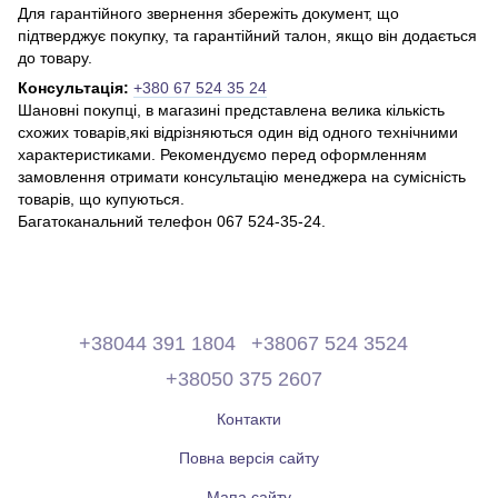
Для гарантійного звернення збережіть документ, що
підтверджує покупку, та гарантійний талон, якщо він додається
до товару.
Консультація:
+380 67 524 35 24
Шановні покупці, в магазині представлена ​​велика кількість
схожих товарів,які відрізняються один від одного технічними
характеристиками. Рекомендуємо перед оформленням
замовлення отримати консультацію менеджера на сумісність
товарів, що купуються.
Багатоканальний телефон 067 524-35-24.
+38044 391 1804
+38067 524 3524
+38050 375 2607
Контакти
Повна версія сайту
Мапа сайту