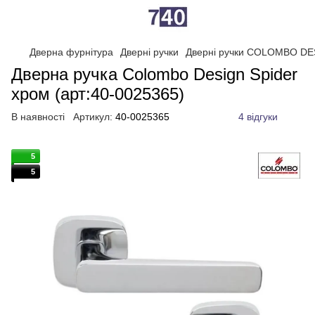
Дверна фурнітура
Дверні ручки
Дверні ручки COLOMBO DE
Дверна ручка Colombo Design Spider
хром (арт:40-0025365)
В наявності
Артикул:
40-0025365
4 відгуки
5
5