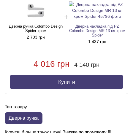
Дверна ручка Colombo Design
Дверна накладка під PZ
Spider хром
Colombo Design MR 13 кл хром
Spider
2 703 грн
1 437 грн
4 016 грн
4 140 грн
Купити
Тип товару
Дверна ручка
Купуєш більше трьох штук! Знижка по промокоду !!!