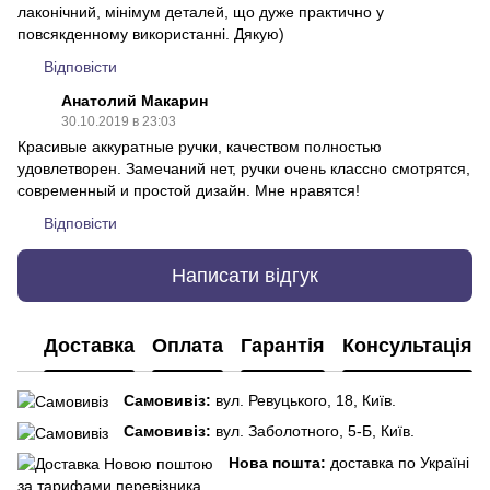
лаконічний, мінімум деталей, що дуже практично у
повсякденному використанні. Дякую)
Відповісти
Анатолий Макарин
30.10.2019 в 23:03
Красивые аккуратные ручки, качеством полностью
удовлетворен. Замечаний нет, ручки очень классно смотрятся,
современный и простой дизайн. Мне нравятся!
Відповісти
Написати відгук
Доставка
Оплата
Гарантія
Консультація
Самовивіз:
вул. Ревуцького, 18, Київ.
Самовивіз:
вул. Заболотного, 5-Б, Київ.
Нова пошта:
доставка по Україні
за тарифами перевізника.