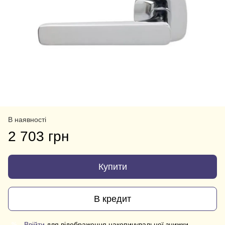
В наявності
2 703 грн
Купити
В кредит
Ввійти
для відображення накопичувальної знижки
%