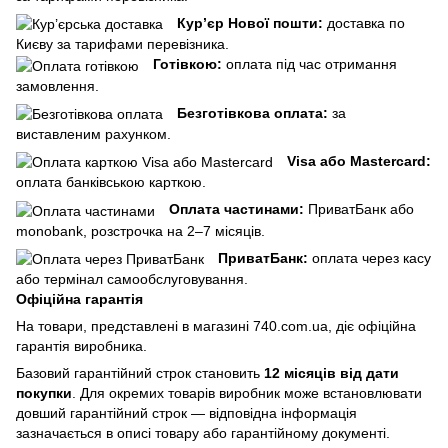
Кур’єр Нової пошти:
доставка по
Києву за тарифами перевізника.
Готівкою:
оплата під час отримання
замовлення.
Безготівкова оплата:
за
виставленим рахунком.
Visa або Mastercard:
оплата банківською карткою.
Оплата частинами:
ПриватБанк або
monobank, розстрочка на 2–7 місяців.
ПриватБанк:
оплата через касу
або термінал самообслуговування.
Офіційна гарантія
На товари, представлені в магазині 740.com.ua, діє офіційна
гарантія виробника.
Базовий гарантійний строк становить
12 місяців від дати
покупки
. Для окремих товарів виробник може встановлювати
довший гарантійний строк — відповідна інформація
зазначається в описі товару або гарантійному документі.