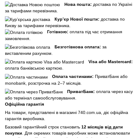
Нова пошта:
доставка по Україні
за тарифами перевізника.
Кур’єр Нової пошти:
доставка по
Києву за тарифами перевізника.
Готівкою:
оплата під час отримання
замовлення.
Безготівкова оплата:
за
виставленим рахунком.
Visa або Mastercard:
оплата банківською карткою.
Оплата частинами:
ПриватБанк або
monobank, розстрочка на 2–7 місяців.
ПриватБанк:
оплата через касу
або термінал самообслуговування.
Офіційна гарантія
На товари, представлені в магазині 740.com.ua, діє офіційна
гарантія виробника.
Базовий гарантійний строк становить
12 місяців від дати
покупки
. Для окремих товарів виробник може встановлювати