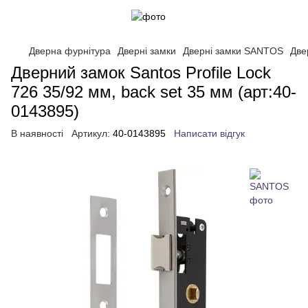
Дверна фурнітура
Дверні замки
Дверні замки SANTOS
Две
Дверний замок Santos Profile Lock
726 35/92 мм, back set 35 мм (арт:40-
0143895)
В наявності
Артикул:
40-0143895
Написати відгук