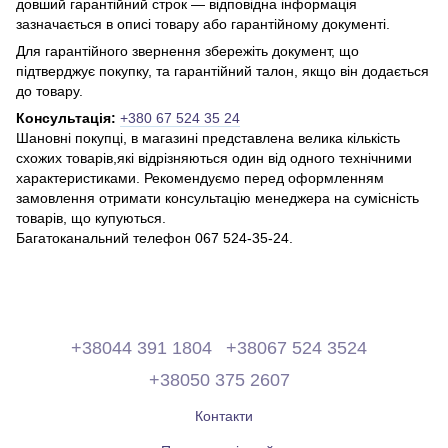
довший гарантійний строк — відповідна інформація
зазначається в описі товару або гарантійному документі.
Для гарантійного звернення збережіть документ, що
підтверджує покупку, та гарантійний талон, якщо він додається
до товару.
Консультація:
+380 67 524 35 24
Шановні покупці, в магазині представлена ​​велика кількість
схожих товарів,які відрізняються один від одного технічними
характеристиками. Рекомендуємо перед оформленням
замовлення отримати консультацію менеджера на сумісність
товарів, що купуються.
Багатоканальний телефон 067 524-35-24.
+38044 391 1804
+38067 524 3524
+38050 375 2607
Контакти