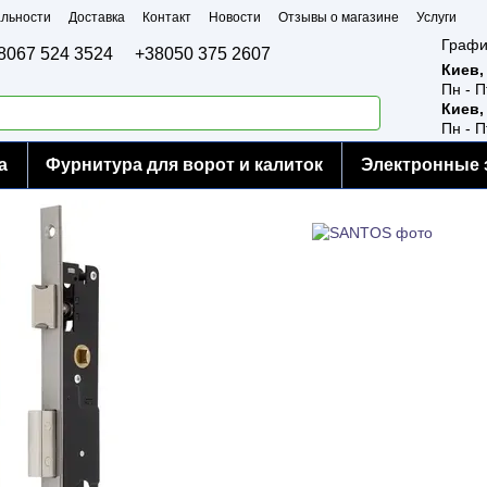
льности
Доставка
Контакт
Новости
Отзывы о магазине
Услуги
Графи
8067 524 3524
+38050 375 2607
Киев,
Пн - П
Киев,
Пн - П
а
Фурнитура для ворот и калиток
Электронные 