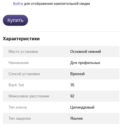
Войти
для отображения накопительной скидки
%
Купить
Характеристики
Место установки
Основной нижний
Назначение
Для профильных
Способ установки
Врезной
Back Set
35
Межосевое расстояние
92
Тип ключа
Цилиндровый
Тип защелки
Язычек