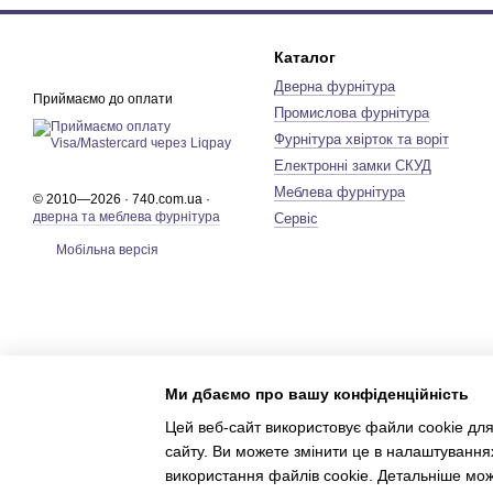
Каталог
Дверна фурнітура
Приймаємо до оплати
Промислова фурнітура
Фурнітура хвірток та воріт
Електронні замки СКУД
Меблева фурнітура
© 2010—2026 · 740.com.ua ·
дверна та меблева фурнітура
Сервіс
Мобільна версія
Ми дбаємо про вашу конфіденційність
Цей веб-сайт використовує файли cookie для
сайту. Ви можете змінити це в налаштування
використання файлів cookie. Детальніше мо