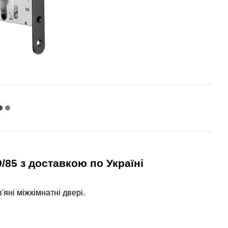
0/85
з доставкою по Україні
яні міжкімнатні двері.