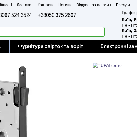
ійності
Доставка
Контакти
Новини
Відгуки про магазин
Послуги
Графік 
8067 524 3524
+38050 375 2607
Київ, 
Пн - Пт
Київ, 
Пн - Пт
а
Фурнітура хвірток та воріт
Електронні за