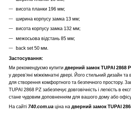
висота планки 196 мм;
ширина корпусу замка 13 мм;
висота корпусу замка 132 мм;
межосьова відстань 85 мм;
back set 50 мм.
Застосування:
Ми рекомендуємо купити
дверний замок TUPAI 2868 P
у дерев'яні міжкімнатні двері. Його стильний дизайн та
для створення комфортного та безпечного простору. За
TUPAI 2868 PZ забезпечує довговічність і легкість в експ
стане чудовим доповненням для вашого дому або офісу, 
На сайті
740.com.ua
ціна на
дверний замок TUPAI 286