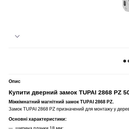
Опис
Купити д
верний замок TUPAI 2868 PZ 5
Міжкімнатний магнітний замок TUPAI 2868 PZ.
Замок TUPAI 2868 PZ призначений для монтажу у дерев'
Основні характеристики:
ширина планки 18 мм;