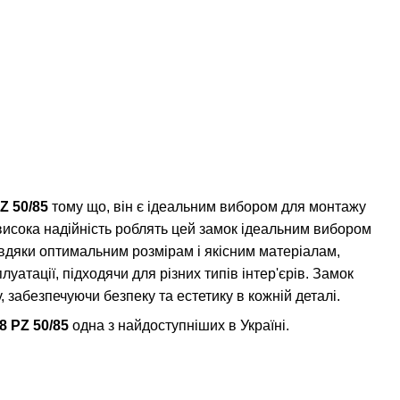
Z 50/85
тому що, він є ідеальним вибором для монтажу
 висока надійність роблять цей замок ідеальним вибором
вдяки оптимальним розмірам і якісним матеріалам,
луатації, підходячи для різних типів інтер'єрів. Замок
забезпечуючи безпеку та естетику в кожній деталі.
8 PZ 50/85
одна з найдоступніших в Україні.