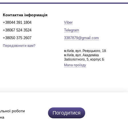
Контактна інформація
+38044 391 1804
Viber
+38067 524 3524
Telegram
+38050 375 2607
3387879@gmail.com
Передзвонити вам?
м.Київ, вул. Ревуцького, 18
м.Київ, вул. Академіка
Заболотного, 5, корпус Б
Мапа проїзду
альної роботи
Погодитися
 на