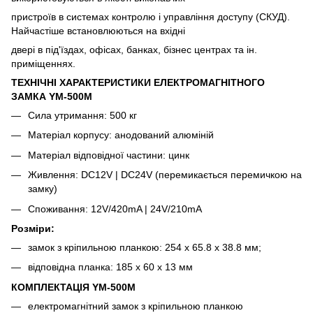
пристроїв в системах контролю і управління доступу (СКУД).
Найчастіше встановлюються на вхідні
двері в під'їздах, офісах, банках, бізнес центрах та ін.
приміщеннях.
ТЕХНІЧНІ ХАРАКТЕРИСТИКИ ЕЛЕКТРОМАГНІТНОГО
ЗАМКА YM-500M
Сила утримання: 500 кг
Матеріал корпусу: анодований алюміній
Матеріал відповідної частини: цинк
Живлення: DC12V | DC24V (перемикається перемичкою на
замку)
Споживання: 12V/420mA | 24V/210mA
Розміри:
замок з кріпильною планкою: 254 х 65.8 х 38.8 мм;
відповідна планка: 185 х 60 х 13 мм
КОМПЛЕКТАЦІЯ YM-500M
електромагнітний замок з кріпильною планкою