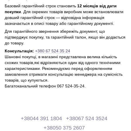
Базовий гарантійний строк становить
12 місяців від дати
покупки
. Для окремих товарів виробник може встановлювати
довший гарантійний строк — відповідна інформація
зазначається в описі товару або гарантійному документі.
Для гарантійного звернення збережіть документ, що
підтверджує покупку, та гарантійний талон, якщо він додається
до товару.
Консультація:
+380 67 524 35 24
Шановні покупці, в магазині представлена ​​велика кількість
схожих товарів,які відрізняються один від одного технічними
характеристиками. Рекомендуємо перед оформленням
замовлення отримати консультацію менеджера на сумісність
товарів, що купуються.
Багатоканальний телефон 067 524-35-24.
+38044 391 1804
+38067 524 3524
+38050 375 2607