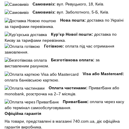
Самовивіз:
вул. Ревуцького, 18, Київ.
Самовивіз:
вул. Заболотного, 5-Б, Київ.
Нова пошта:
доставка по Україні
за тарифами перевізника.
Кур’єр Нової пошти:
доставка по
Києву за тарифами перевізника.
Готівкою:
оплата під час отримання
замовлення.
Безготівкова оплата:
за
виставленим рахунком.
Visa або Mastercard:
оплата банківською карткою.
Оплата частинами:
ПриватБанк або
monobank, розстрочка на 2–7 місяців.
ПриватБанк:
оплата через касу
або термінал самообслуговування.
Офіційна гарантія
На товари, представлені в магазині 740.com.ua, діє офіційна
гарантія виробника.