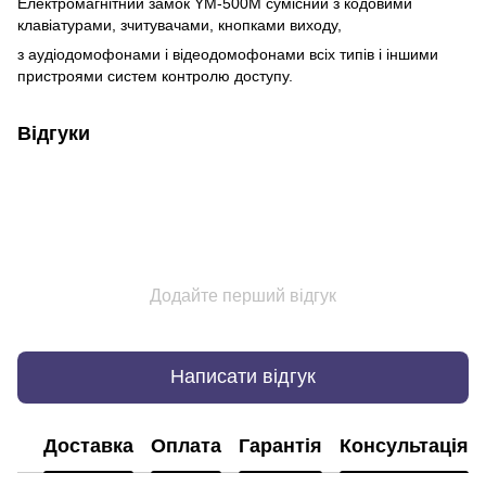
Електромагнітний замок YM-500M сумісний з кодовими
клавіатурами, зчитувачами, кнопками виходу,
з аудіодомофонами і відеодомофонами всіх типів і іншими
пристроями систем контролю доступу.
Відгуки
Додайте перший відгук
Написати відгук
Доставка
Оплата
Гарантія
Консультація