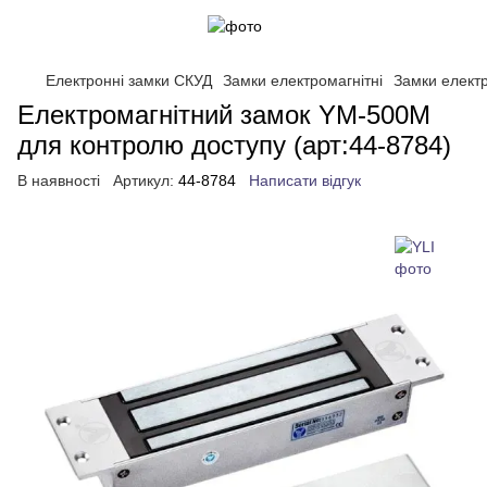
Електронні замки СКУД
Замки електромагнітні
Замки електр
Електромагнітний замок YM-500M
для контролю доступу (арт:44-8784)
В наявності
Артикул:
44-8784
Написати відгук