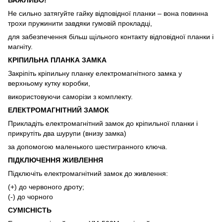
Не сильно затягуйте гайку відповідної планки – вона повинна
трохи пружинити завдяки гумовій прокладці,
для забезпечення більш щільного контакту відповідної планки і
магніту.
КРІПИЛЬНА ПЛАНКА ЗАМКА
Закріпіть кріпильну планку електромагнітного замка у
верхньому кутку коробки,
використовуючи саморізи з комплекту.
ЕЛЕКТРОМАГНІТНИЙ ЗАМОК
Прикладіть електромагнітний замок до кріпильної планки і
прикрутіть два шурупи (внизу замка)
за допомогою маленького шестигранного ключа.
ПІДКЛЮЧЕННЯ ЖИВЛЕННЯ
Підключіть електромагнітний замок до живлення:
(+) до червоного дроту;
(-) до чорного
СУМІСНІСТЬ