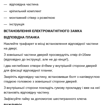
відповідна частина
кріпильний комплект
монтажний стікер з розміткою
інструкція
ВСТАНОВЛЕННЯ ЕЛЕКТРОМАГНІТНОГО ЗАМКА
ВІДПОВІДНА ПЛАНКА
Наклейте трафарет в місці встановлення відповідної частини
на двері;
З зовнішньої частини дверей просвердліть отвір d=16мм
(відповідно до інструкції, але не до кінця!),
і два неглибоких отвори d=8мм у внутрішній сторони дверей
для фіксації відповідної планки;
Закріпіть відповідну частину, встановивши болт з напівкруглою
гладкою головкою з зовнішньої сторони дверей.
З внутрішньої сторони покладіть гумову прокладку і вже на неї
встановіть відповідну частину.
Зафіксуйте гайку за допомогою шестигранного ключа
ВАЖЛИВО!