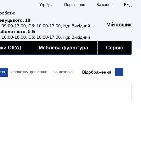
Порівняння
Укр
Рус
Бажання
Вхід
роботи:
Ревуцького, 18
Мій кошик
: 09:00-17:00, Сб: 10:00-17:00, Нд: Вихідний
Заболотного, 5-Б
: 10:00-18:00, Сб: 10:00-17:00, Нд: Вихідний
мки СКУД
Меблева фурнітура
Сервіс
Відображення:
стю
спочатку дешевше
за назвою