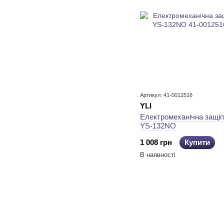
Артикул: 41-0012516
YLI
Електромеханічна защіп
YS-132NO
1 008 грн
Купити
В наявності