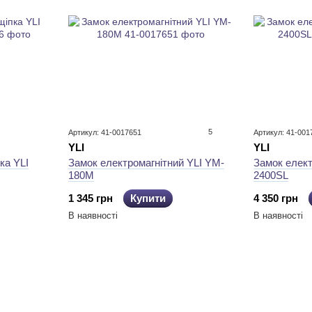
5
Артикул: 41-0017651
Артикул: 41-001
YLI
YLI
ка YLI
Замок електромагнітний YLI YM-
Замок елект
180M
2400SL
1 345 грн
Купити
4 350 грн
В наявності
В наявності