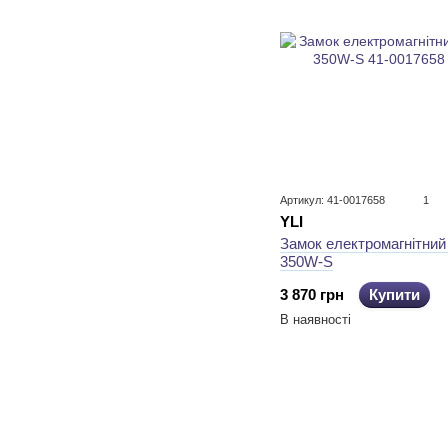
Артикул: 41-0017658
1
YLI
Замок електромагнітний
350W-S
3 870 грн
Купити
В наявності