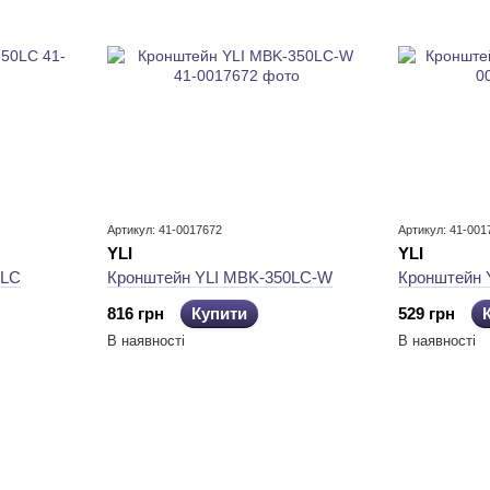
Артикул: 41-0017672
Артикул: 41-001
YLI
YLI
0LC
Кронштейн YLI MBK-350LC-W
Кронштейн 
816 грн
Купити
529 грн
В наявності
В наявності