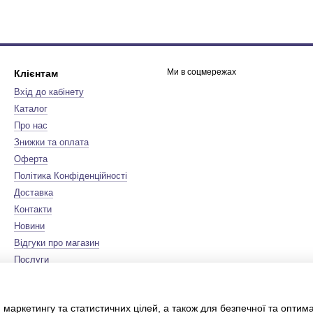
Ми в соцмережах
Клієнтам
Вхід до кабінету
Каталог
Про нас
Знижки та оплата
Оферта
Політика Конфіденційності
Доставка
Контакти
Новини
Відгуки про магазин
Послуги
Бренди
Мапа сайту
 маркетингу та статистичних цілей, а також для безпечної та оптим
Сертифікати