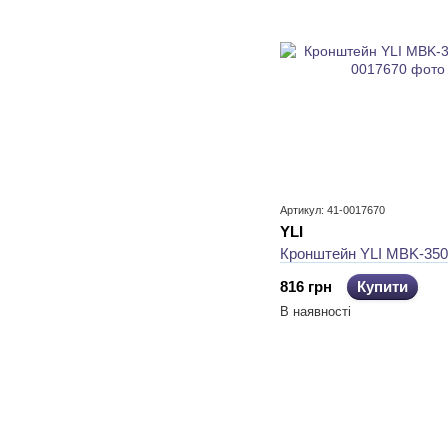
Артикул: 41-0017670
YLI
Кронштейн YLI MBK-35
816 грн
Купити
В наявності