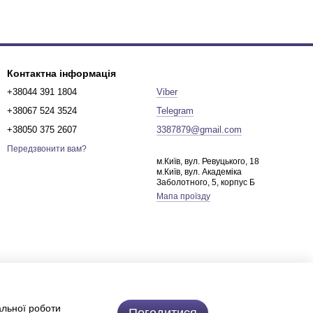
Контактна інформація
+38044 391 1804
Viber
+38067 524 3524
Telegram
+38050 375 2607
3387879@gmail.com
Передзвонити вам?
м.Київ, вул. Ревуцького, 18
м.Київ, вул. Академіка
Заболотного, 5, корпус Б
Мапа проїзду
альної роботи
Погодитися