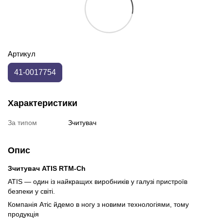
Артикул
41-0017754
Характеристики
За типом
Зчитувач
Опис
Зчитувач ATIS RTM-Ch
ATIS — один із найкращих виробників у галузі пристроїв
безпеки у світі.
Компанія Атіс йдемо в ногу з новими технологіями, тому
продукція