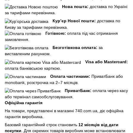
Нова пошта:
доставка по Україні
за тарифами перевізника.
Кур’єр Нової пошти:
доставка по
Києву за тарифами перевізника.
Готівкою:
оплата під час отримання
замовлення.
Безготівкова оплата:
за
виставленим рахунком.
Visa або Mastercard:
оплата банківською карткою.
Оплата частинами:
ПриватБанк або
monobank, розстрочка на 2–7 місяців.
ПриватБанк:
оплата через касу
або термінал самообслуговування.
Офіційна гарантія
На товари, представлені в магазині 740.com.ua, діє офіційна
гарантія виробника.
Базовий гарантійний строк становить
12 місяців від дати
покупки
. Для окремих товарів виробник може встановлювати