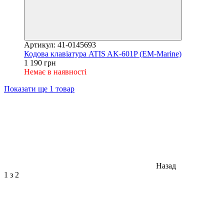
Артикул: 41-0145693
Кодова клавіатура ATIS AK-601P (EM-Marine)
1 190 грн
Немає в наявності
Показати ще 1 товар
Назад
1
з 2