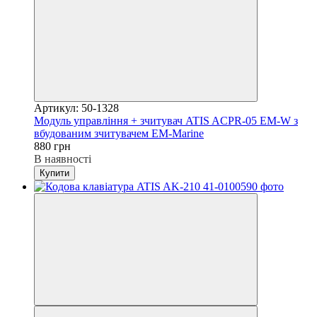
Артикул: 50-1328
Модуль управління + зчитувач ATIS ACPR-05 EM-W з
вбудованим зчитувачем EM-Marine
880 грн
В наявності
Купити