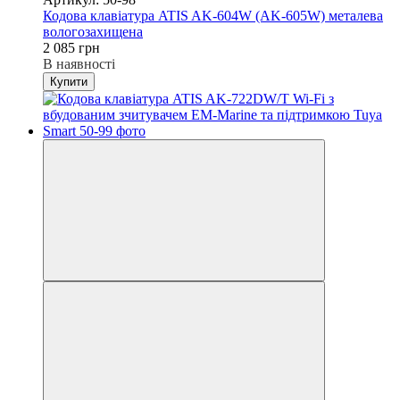
Кодова клавіатура ATIS AK-604W (AK-605W) металева
вологозахищена
2 085 грн
В наявності
Купити