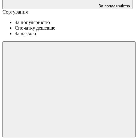
За популярністю
Сортування
За популярністю
Спочатку дешевше
За назвою