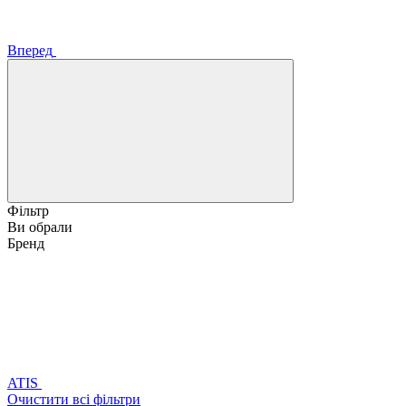
Вперед
Фільтр
Ви обрали
Бренд
ATIS
Очистити всі фільтри