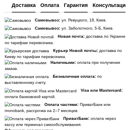
Доставка
Оплата
Гарантия
Консультация
Самовывоз:
ул. Ревуцкого, 18, Киев.
Самовывоз:
ул. Заболотного, 5-Б, Киев.
Новая почта:
доставка по Украине
по тарифам перевозчика.
Курьер Новой почты:
доставка по
Киеву по тарифам перевозчика.
Наличными:
оплата при получении
заказа.
Безналичная оплата:
по
выставленному счету.
Visa или Mastercard:
оплата банковской картой.
Оплата частями:
ПриватБанк или
monobank, рассрочка на 2–7 месяцев.
ПриватБанк:
оплата через
кассу или терминал самообслуживания.