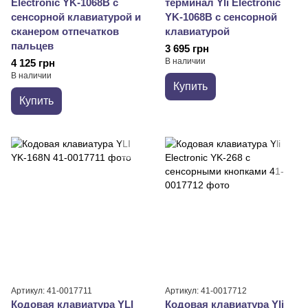
Electronic YK-1068B с
терминал Yli Electronic
сенсорной клавиатурой и
YK-1068B с сенсорной
сканером отпечатков
клавиатурой
пальцев
3 695 грн
В наличии
4 125 грн
В наличии
Купить
Купить
Артикул: 41-0017711
Артикул: 41-0017712
Кодовая клавиатура YLI
Кодовая клавиатура Yli