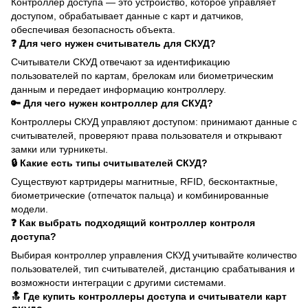
Контроллер доступа — это устройство, которое управляет
доступом, обрабатывает данные с карт и датчиков,
обеспечивая безопасность объекта.
❓ Для чего нужен считыватель для СКУД?
Считыватели СКУД отвечают за идентификацию
пользователей по картам, брелокам или биометрическим
данным и передает информацию контроллеру.
🔑 Для чего нужен контроллер для СКУД?
Контроллеры СКУД управляют доступом: принимают данные с
считывателей, проверяют права пользователя и открывают
замки или турникеты.
🔒 Какие есть типы считывателей СКУД?
Существуют картридеры магнитные, RFID, бесконтактные,
биометрические (отпечаток пальца) и комбинированные
модели.
❓ Как выбрать подходящий контроллер контроля
доступа?
Выбирая контроллер управления СКУД учитывайте количество
пользователей, тип считывателей, дистанцию срабатывания и
возможности интеграции с другими системами.
🔝 Где купить контроллеры доступа и считыватели карт