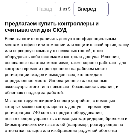
Назад
Вперед
1
из 5
Предлагаем купить контроллеры и
считыватели для СКУД
Если вы хотите ограничить доступ к конфиденциальным
местам в офисе или компании или защитить свой архив, кассу
или серверную комнату от незваных гостей, стоит
оборудовать себя системами контроля доступа. Решения,
основанные на этом механизме, также хорошо работают для
контроля времени проведенного на рабочем месте —
регистрации входов и выходов всех, кто покидает
определенное место. Инновационные электронные
аксессуары этого типа повышают безопасность здания, и
облегчают надзор за работой.
Мы гарантируем широкий спектр устройств, с помощью
которых можно контролировать доступ — временную
регистрацию. 740.com.ua продает оборудование,
позволяющее управлять с помощью картридеров, брелоков и
биометрических считывателей (например, реагирующие на
отпечатки пальцев или изображение радужной оболочки