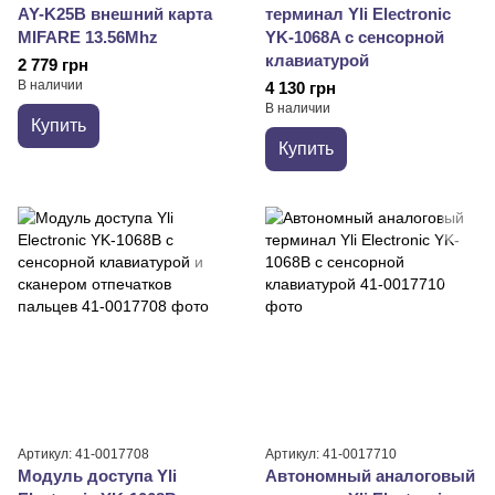
AY-K25B внешний карта
терминал Yli Electronic
MIFARE 13.56Mhz
YK-1068A с сенсорной
клавиатурой
2 779 грн
В наличии
4 130 грн
В наличии
Купить
Купить
Артикул: 41-0017708
Артикул: 41-0017710
Модуль доступа Yli
Автономный аналоговый