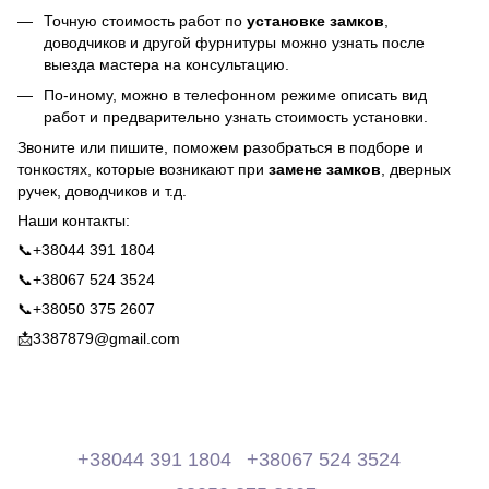
Точную стоимость работ по
установке замков
,
доводчиков и другой фурнитуры можно узнать после
выезда мастера на консультацию.
По-иному, можно в телефонном режиме описать вид
работ и предварительно узнать стоимость установки.
Звоните или пишите, поможем разобраться в подборе и
тонкостях, которые возникают при
замене замков
, дверных
ручек, доводчиков и т.д.
Наши контакты:
📞+38044 391 1804
📞+38067 524 3524
📞+38050 375 2607
📩3387879@gmail.com
+38044 391 1804
+38067 524 3524