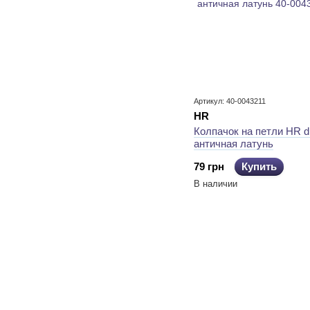
Артикул: 40-0043211
HR
Колпачок на петли HR d
античная латунь
79 грн
Купить
В наличии