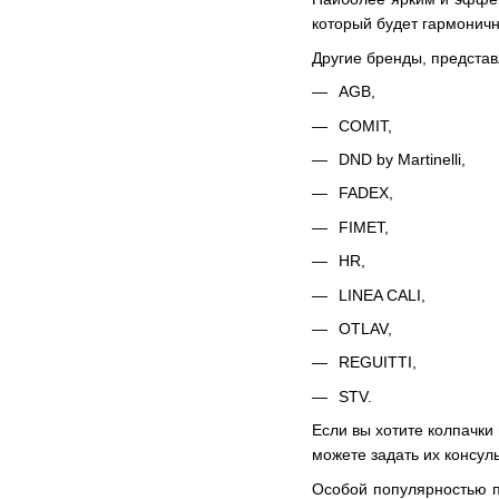
который будет гармоничн
Другие бренды, представ
AGB,
COMIT,
DND by Martinelli,
FADEX,
FIMET,
HR,
LINEA CALI,
OTLAV,
REGUITTI,
STV.
Если вы хотите колпачки
можете задать их консул
Особой популярностью п