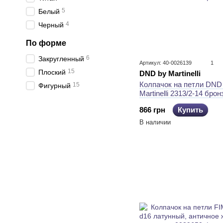
5
Белый
4
Черный
По форме
6
Закругленный
Артикул: 40-0026139
1
15
Плоский
DND by Martinelli
Колпачок на петли DND
15
Фигурный
Martinelli 2313/2-14 брон
866 грн
Купить
В наличии