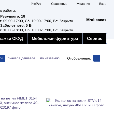
Сравнение
Укр
Рус
Желания
Вход
к работы:
 Ревуцкого, 18
Мой заказ
т: 09:00-17:00, Сб: 10:00-17:00, Вс: Закрыто
 Заболотного, 5-Б
т: 10:00-18:00, Сб: 10:00-17:00, Вс: Закрыто
замки СКУД
Мебельная фурнитура
Сервис
Отображение:
ти
сначала дешевле
по названию