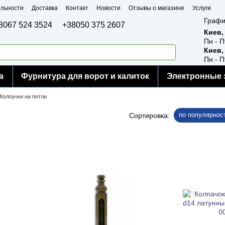
льности
Доставка
Контакт
Новости
Отзывы о магазине
Услуги
Графи
8067 524 3524
+38050 375 2607
Киев,
Пн - П
Киев,
Пн - П
а
Фурнитура для ворот и калиток
Электронные 
Колпачки на петли
по популярнос
Сортировка: