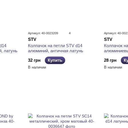
Артикул: 40-0023209
4
Артикул: 40-002
STV
STV
d14
Колпачок на петли STV d14
Колпачок на
, латунь
алюминий, античная латунь
алюминиевы
32 грн
Купить
28 грн
К
В наличии
В наличии