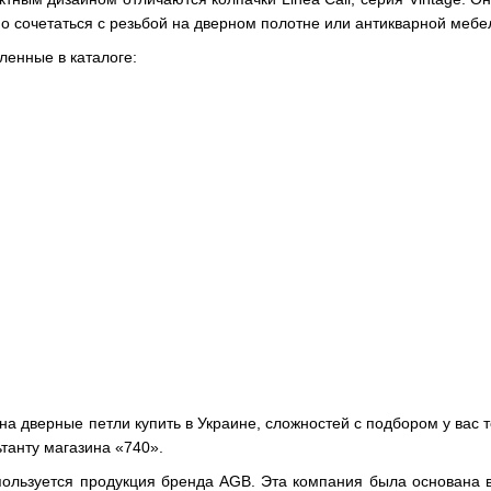
о сочетаться с резьбой на дверном полотне или антикварной мебе
ленные в каталоге:
 на дверные петли купить в Украине, сложностей с подбором у вас 
ьтанту магазина «740».
ользуется продукция бренда AGB. Эта компания была основана в 