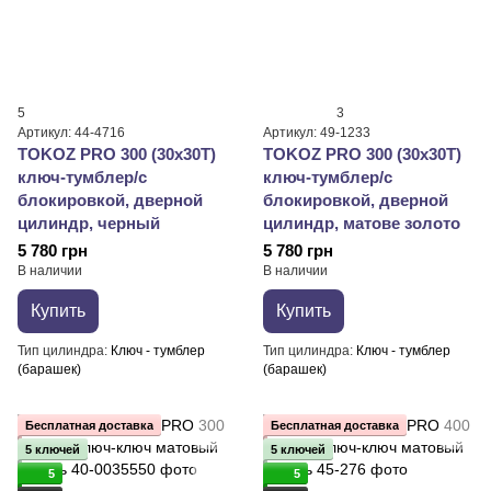
5
3
Артикул: 44-4716
Артикул: 49-1233
TOKOZ PRO 300 (30x30T)
TOKOZ PRO 300 (30x30T)
ключ-тумблер/с
ключ-тумблер/с
блокировкой, дверной
блокировкой, дверной
цилиндр, черный
цилиндр, матове золото
5 780 грн
5 780 грн
В наличии
В наличии
Купить
Купить
Тип цилиндра
Ключ - тумблер
Тип цилиндра
Ключ - тумблер
(барашек)
(барашек)
Бесплатная доставка
Бесплатная доставка
5 ключей
5 ключей
5
5