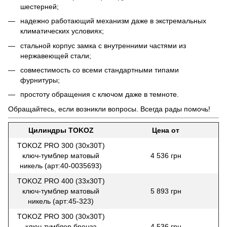
шестерней;
надежно работающий механизм даже в экстремальных
климатических условиях;
стальной корпус замка с внутренними частями из
нержавеющей стали;
совместимость со всеми стандартными типами
фурнитуры;
простоту обращения с ключом даже в темноте.
Обращайтесь, если возникли вопросы. Всегда рады помочь!
Цилиндры TOKOZ
Цена от
TOKOZ PRO 300 (30x30T)
ключ-тумблер матовый
4 536 грн
никель (арт:40-0035693)
TOKOZ PRO 400 (33x30T)
ключ-тумблер матовый
5 893 грн
никель (арт:45-323)
TOKOZ PRO 300 (30x30T)
ключ-тумблер бронза
4 536 грн