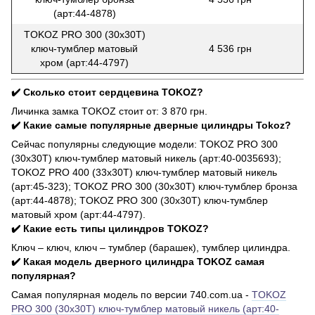
(арт:44-4878)
TOKOZ PRO 300 (30x30T)
ключ-тумблер матовый
4 536 грн
хром (арт:44-4797)
✔️ Сколько стоит сердцевина TOKOZ?
Личинка замка TOKOZ стоит от: 3 870 грн.
✔️ Какие самые популярные дверные цилиндры Tokoz?
Сейчас популярны следующие модели: TOKOZ PRO 300
(30x30T) ключ-тумблер матовый никель (арт:40-0035693);
TOKOZ PRO 400 (33x30T) ключ-тумблер матовый никель
(арт:45-323); TOKOZ PRO 300 (30x30T) ключ-тумблер бронза
(арт:44-4878); TOKOZ PRO 300 (30x30T) ключ-тумблер
матовый хром (арт:44-4797).
✔️ Какие есть типы цилиндров TOKOZ?
Ключ – ключ, ключ – тумблер (барашек), тумблер цилиндра.
✔️ Какая модель дверного цилиндра TOKOZ самая
популярная?
Самая популярная модель по версии 740.com.ua -
TOKOZ
PRO 300 (30x30T) ключ-тумблер матовый никель (арт:40-