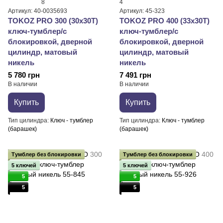
8
4
Артикул: 40-0035693
Артикул: 45-323
TOKOZ PRO 300 (30x30T)
TOKOZ PRO 400 (33x30T)
ключ-тумблер/с
ключ-тумблер/с
блокировкой, дверной
блокировкой, дверной
цилиндр, матовый
цилиндр, матовый
никель
никель
5 780 грн
7 491 грн
В наличии
В наличии
Купить
Купить
Тип цилиндра
Ключ - тумблер
Тип цилиндра
Ключ - тумблер
(барашек)
(барашек)
Тумблер без блокировки
Тумблер без блокировки
5 ключей
5 ключей
5
5
5
5