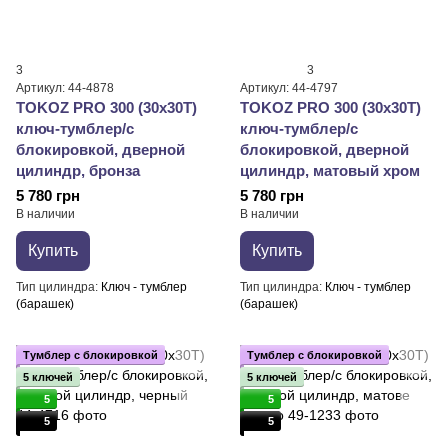
3
3
Артикул: 44-4878
Артикул: 44-4797
TOKOZ PRO 300 (30x30T)
TOKOZ PRO 300 (30x30T)
ключ-тумблер/с
ключ-тумблер/с
блокировкой, дверной
блокировкой, дверной
цилиндр, бронза
цилиндр, матовый хром
5 780 грн
5 780 грн
В наличии
В наличии
Купить
Купить
Тип цилиндра
Ключ - тумблер
Тип цилиндра
Ключ - тумблер
(барашек)
(барашек)
Тумблер с блокировкой
Тумблер с блокировкой
5 ключей
5 ключей
5
5
5
5