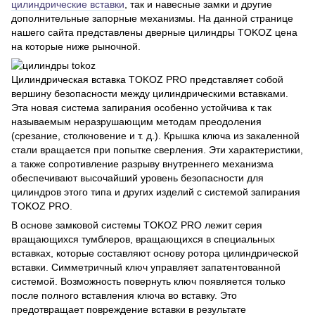
цилиндрические вставки
, так и навесные замки и другие
дополнительные запорные механизмы. На данной странице
нашего сайта представлены дверные цилиндры TOKOZ цена
на которые ниже рыночной.
Цилиндрическая вставка TOKOZ PRO представляет собой
вершину безопасности между цилиндрическими вставками.
Эта новая система запирания особенно устойчива к так
называемым неразрушающим методам преодоления
(срезание, столкновение и т. д.). Крышка ключа из закаленной
стали вращается при попытке сверления. Эти характеристики,
а также сопротивление разрыву внутреннего механизма
обеспечивают высочайший уровень безопасности для
цилиндров этого типа и других изделий с системой запирания
TOKOZ PRO.
В основе замковой системы TOKOZ PRO лежит серия
вращающихся тумблеров, вращающихся в специальных
вставках, которые составляют основу ротора цилиндрической
вставки. Симметричный ключ управляет запатентованной
системой. Возможность повернуть ключ появляется только
после полного вставления ключа во вставку. Это
предотвращает повреждение вставки в результате