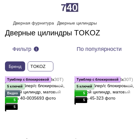
Дверная фурнитура
Дверные цилиндры
Дверные цилиндры TOKOZ
Фильтр
По популярности
1
Бренд
TOKOZ
Тумблер с блокировкой
Тумблер с блокировкой
5 ключей
5 ключей
Видео
5
5
5
5