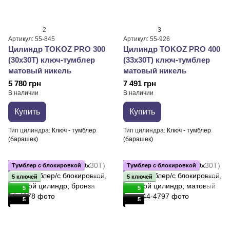
2
3
Артикул: 55-845
Артикул: 55-926
Цилиндр TOKOZ PRO 300
Цилиндр TOKOZ PRO 400
(30x30T) ключ-тумблер
(33x30T) ключ-тумблер
матовый никель
матовый никель
5 780 грн
7 491 грн
В наличии
В наличии
Купить
Купить
Тип цилиндра
Ключ - тумблер
Тип цилиндра
Ключ - тумблер
(барашек)
(барашек)
Тумблер с блокировкой
Тумблер с блокировкой
5 ключей
5 ключей
5
5
5
5