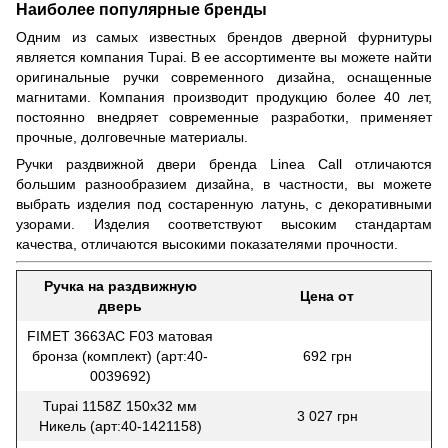
Наиболее популярные бренды
Одним из самых известных брендов дверной фурнитуры
является компания Tupai. В ее ассортименте вы можете найти
оригинальные ручки современного дизайна, оснащенные
магнитами. Компания производит продукцию более 40 лет,
постоянно внедряет современные разработки, применяет
прочные, долговечные материалы.
Ручки раздвижной двери бренда Linea Call отличаются
большим разнообразием дизайна, в частности, вы можете
выбрать изделия под состаренную латунь, с декоративными
узорами. Изделия соответствуют высоким стандартам
качества, отличаются высокими показателями прочности.
Ручка на раздвижную
Цена от
дверь
FIMET 3663AC F03 матовая
бронза (комплект) (арт:40-
692 грн
0039692)
Tupai 1158Z 150x32 мм
3 027 грн
Никель (арт:40-1421158)