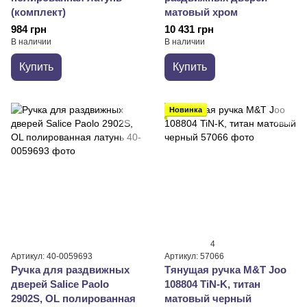
(комплект)
матовый хром
984 грн
10 431 грн
В наличии
В наличии
Купить
Купить
Новинка
4
Артикул: 40-0059693
Артикул: 57066
Ручка для раздвижных
Тянущая ручка M&T Joo
дверей Salice Paolo
108804 TiN-K, титан
2902S, OL полированная
матовый черный