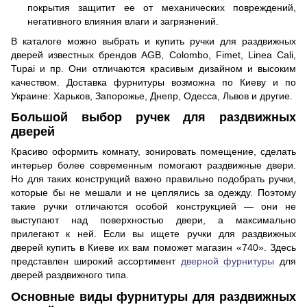
покрытия защитит ее от механических повреждений,
негативного влияния влаги и загрязнений.
В каталоге можно выбрать и купить ручки для раздвижных
дверей известных брендов AGB, Colombo, Fimet, Linea Cali,
Tupai и пр. Они отличаются красивым дизайном и высоким
качеством. Доставка фурнитуры возможна по Киеву и по
Украине: Харьков, Запорожье, Днепр, Одесса, Львов и другие.
Большой выбор ручек для раздвижных
дверей
Красиво оформить комнату, зонировать помещение, сделать
интерьер более современным помогают раздвижные двери.
Но для таких конструкций важно правильно подобрать ручки,
которые бы не мешали и не цеплялись за одежду. Поэтому
такие ручки отличаются особой конструкцией — они не
выступают над поверхностью двери, а максимально
прилегают к ней. Если вы ищете ручки для раздвижных
дверей купить в Киеве их вам поможет магазин «740». Здесь
представлен широкий ассортимент
дверной фурнитуры
для
дверей раздвижного типа.
Основные виды фурнитуры для раздвижных