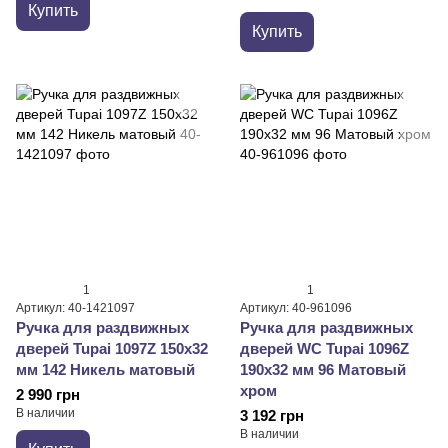
Купить
Купить
1
1
Артикул: 40-1421097
Артикул: 40-961096
Ручка для раздвижных
Ручка для раздвижных
дверей Tupai 1097Z 150x32
дверей WC Tupai 1096Z
мм 142 Никель матовый
190x32 мм 96 Матовый
хром
2 990 грн
В наличии
3 192 грн
В наличии