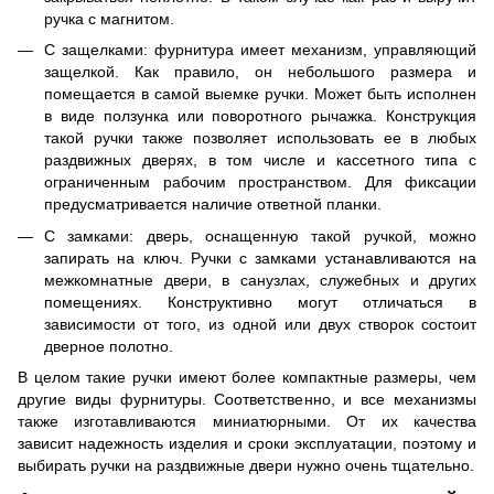
ручка с магнитом.
С защелками: фурнитура имеет механизм, управляющий
защелкой. Как правило, он небольшого размера и
помещается в самой выемке ручки. Может быть исполнен
в виде ползунка или поворотного рычажка. Конструкция
такой ручки также позволяет использовать ее в любых
раздвижных дверях, в том числе и кассетного типа с
ограниченным рабочим пространством. Для фиксации
предусматривается наличие ответной планки.
С замками: дверь, оснащенную такой ручкой, можно
запирать на ключ. Ручки с замками устанавливаются на
межкомнатные двери, в санузлах, служебных и других
помещениях. Конструктивно могут отличаться в
зависимости от того, из одной или двух створок состоит
дверное полотно.
В целом такие ручки имеют более компактные размеры, чем
другие виды фурнитуры. Соответственно, и все механизмы
также изготавливаются миниатюрными. От их качества
зависит надежность изделия и сроки эксплуатации, поэтому и
выбирать ручки на раздвижные двери нужно очень тщательно.