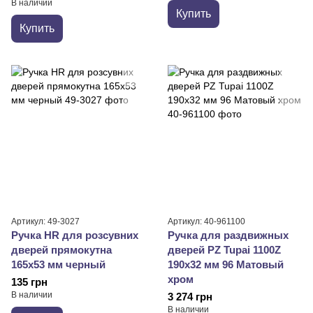
В наличии
Купить
Купить
Артикул: 49-3027
Артикул: 40-961100
Ручка HR для розсувних
Ручка для раздвижных
дверей прямокутна
дверей PZ Tupai 1100Z
165х53 мм черный
190x32 мм 96 Матовый
хром
135 грн
В наличии
3 274 грн
В наличии