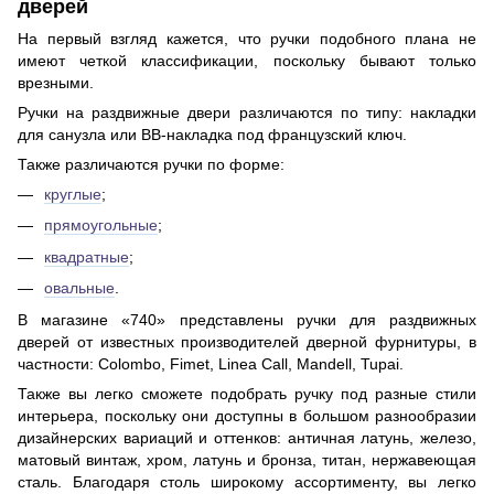
дверей
На первый взгляд кажется, что ручки подобного плана не
имеют четкой классификации, поскольку бывают только
врезными.
Ручки на раздвижные двери различаются по типу: накладки
для санузла или BB-накладка под французский ключ.
Также различаются ручки по форме:
круглые
;
прямоугольные
;
квадратные
;
овальные
.
В магазине «740» представлены ручки для раздвижных
дверей от известных производителей дверной фурнитуры, в
частности: Colombo, Fimet, Linea Call, Mandell, Tupai.
Также вы легко сможете подобрать ручку под разные стили
интерьера, поскольку они доступны в большом разнообразии
дизайнерских вариаций и оттенков: античная латунь, железо,
матовый винтаж, хром, латунь и бронза, титан, нержавеющая
сталь. Благодаря столь широкому ассортименту, вы легко