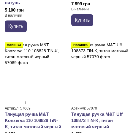
латунь
7 999 грн
В наличии
5 100 грн
В наличии
Купить
Купить
Новинка
Новинка
1
Артикул: 57069
Артикул: 57070
Тянущая ручка M&T
Тянущая ручка M&T Uff
Konzerva 110 108828 TiN-
108873 TiN-K, титан
K, титан матовый черный
матовый черный