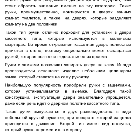
стоит обратить внимание именно на эту категорию. Такие
ручки, преимущественно, монтируются в дверях ванных
комнат, туалетов, а также, на дверях, которые разделяют
комнату на две половинки.
Такой тип ручки отлично подходит для установки в двери
кассетного типа, которые используются в маленьких
квартирах. Во время открывания кассетная дверь полностью
прячется в стене, поэтому опционально может оснащаться
ручкой, которая позволяет «достать» ее из проема.
Ручки с замками позволяют запирать двери на ключ. Иногда
производители оснащают изделие небольшим цилиндром
замка, который ставится на саму рукоятку.
Наибольшую популярность приобрели ручки с защелками,
которая устанавливается в выемке. Благодаря такой
конструкции, эксплуатация двери значительно упрощается,
даже если речь идет о дверном полотне кассетного типа.
Такие ручки выпускаются в двух разновидностях: в виде
небольшой круглой рукоятки, при повороте которой защелка
приводится в движение. Второй тип имеет вид ползунка,
который нужно переместить в сторону.