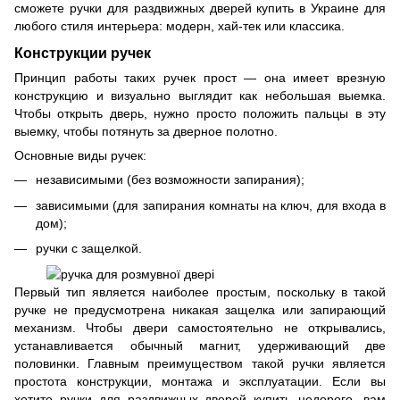
сможете ручки для раздвижных дверей купить в Украине для
любого стиля интерьера: модерн, хай-тек или классика.
Конструкции ручек
Принцип работы таких ручек прост — она имеет врезную
конструкцию и визуально выглядит как небольшая выемка.
Чтобы открыть дверь, нужно просто положить пальцы в эту
выемку, чтобы потянуть за дверное полотно.
Основные виды ручек:
независимыми (без возможности запирания);
зависимыми (для запирания комнаты на ключ, для входа в
дом);
ручки с защелкой.
Первый тип является наиболее простым, поскольку в такой
ручке не предусмотрена никакая защелка или запирающий
механизм. Чтобы двери самостоятельно не открывались,
устанавливается обычный магнит, удерживающий две
половинки. Главным преимуществом такой ручки является
простота конструкции, монтажа и эксплуатации. Если вы
хотите ручки для раздвижных дверей купить недорого, вам