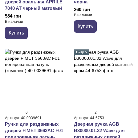
дверей овальная APRILE
чорна
7040 AT черный матовый
260 грн
В наличии
584 грн
В наличии
Купить
Купить
Видео
6
2
Артикул: 40-0039691
Артикул: 44-6753
Ручки для раздвижных
Дверная ручка AGB
дверей FIMET 3663AC F01
B30000.01.32 Wave для
полированная латунь
раздвижных дверей