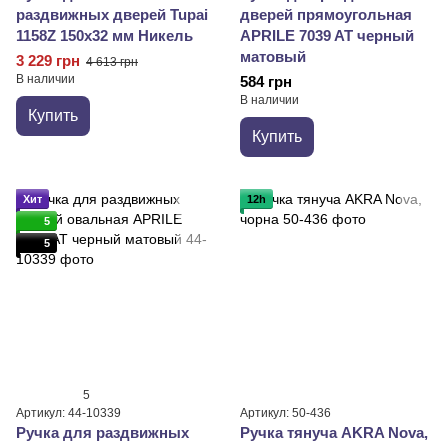
раздвижных дверей Tupai
дверей прямоугольная
1158Z 150x32 мм Никель
APRILE 7039 AT черный
матовый
3 229 грн
4 613 грн
В наличии
584 грн
В наличии
Купить
Купить
Хит
12h
5
5
5
Артикул: 44-10339
Артикул: 50-436
Ручка для раздвижных
Ручка тянуча AKRA Nova,