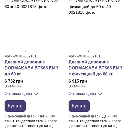
3
2
Артикул: 40-0021813
Артикул: 40-0021815
Дверной доводчик
Дверной доводчик
DORMAKABA BTS65 EN 3
DORMAKABA BTS65 EN 3
до 60 кг
с фиксацией до 60 кг
6 732 грн
6 915 грн
В наличии
В наличии
Оптовые цены
Оптовые цены
Купить
Купить
С фиксацией двери
Нет
Тип
С фиксацией двери
Да
Тип
тяги
Стандартная тяга
Класс
тяги
Стандартная тяга
Класс
(вес двери)
3 класс ( до 60 кг )
(вес двери)
3 класс ( до 60 кг )