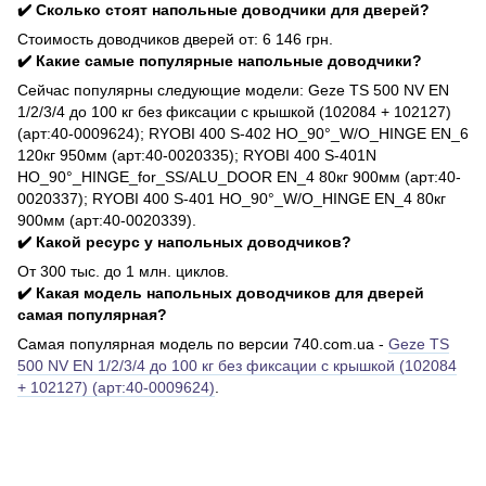
✔️ Сколько стоят напольные доводчики для дверей?
Стоимость доводчиков дверей от: 6 146 грн.
✔️ Какие самые популярные напольные доводчики?
Сейчас популярны следующие модели: Geze TS 500 NV EN
1/2/3/4 до 100 кг без фиксации с крышкой (102084 + 102127)
(арт:40-0009624); RYOBI 400 S-402 HO_90°_W/O_HINGE EN_6
120кг 950мм (арт:40-0020335); RYOBI 400 S-401N
HO_90°_HINGE_for_SS/ALU_DOOR EN_4 80кг 900мм (арт:40-
0020337); RYOBI 400 S-401 HO_90°_W/O_HINGE EN_4 80кг
900мм (арт:40-0020339).
✔️ Какой ресурс у напольных доводчиков?
От 300 тыс. до 1 млн. циклов.
✔️ Какая модель напольных доводчиков для дверей
самая популярная?
Самая популярная модель по версии 740.com.ua -
Geze TS
500 NV EN 1/2/3/4 до 100 кг без фиксации с крышкой (102084
+ 102127) (арт:40-0009624)
.