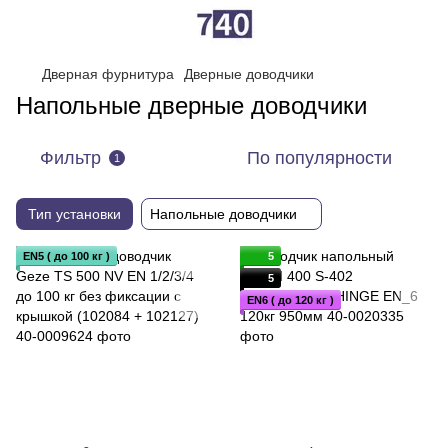
Дверная фурнитура
Дверные доводчики
Напольные дверные доводчики
Фильтр
По популярности
1
Тип установки
Напольные доводчики
EN5 ( до 100 кг )
5
5
EN6 ( до 120 кг )