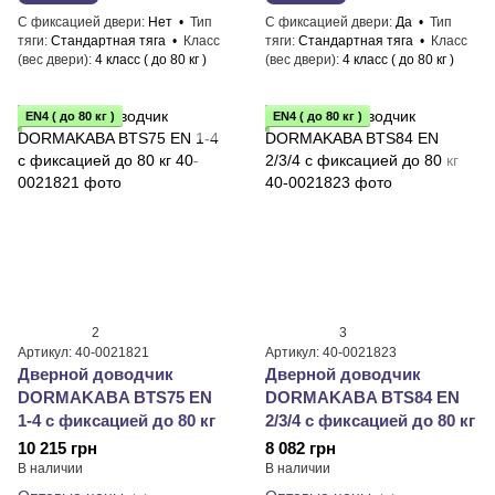
С фиксацией двери
Нет
Тип
С фиксацией двери
Да
Тип
тяги
Стандартная тяга
Класс
тяги
Стандартная тяга
Класс
(вес двери)
4 класс ( до 80 кг )
(вес двери)
4 класс ( до 80 кг )
EN4 ( до 80 кг )
EN4 ( до 80 кг )
2
3
Артикул: 40-0021821
Артикул: 40-0021823
Дверной доводчик
Дверной доводчик
DORMAKABA BTS75 EN
DORMAKABA BTS84 EN
1-4 с фиксацией до 80 кг
2/3/4 с фиксацией до 80 кг
10 215 грн
8 082 грн
В наличии
В наличии