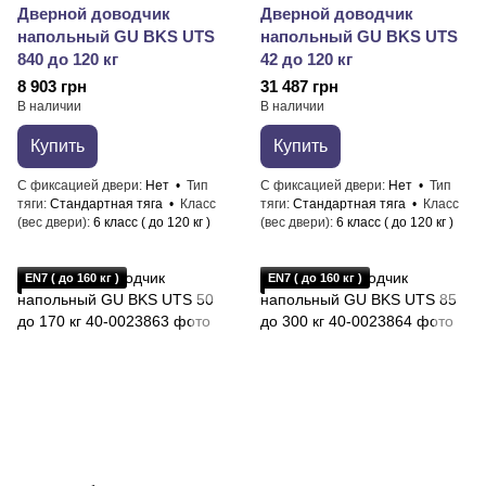
Дверной доводчик
Дверной доводчик
напольный GU BKS UTS
напольный GU BKS UTS
840 до 120 кг
42 до 120 кг
8 903 грн
31 487 грн
В наличии
В наличии
Купить
Купить
С фиксацией двери
Нет
Тип
С фиксацией двери
Нет
Тип
тяги
Стандартная тяга
Класс
тяги
Стандартная тяга
Класс
(вес двери)
6 класс ( до 120 кг )
(вес двери)
6 класс ( до 120 кг )
EN7 ( до 160 кг )
EN7 ( до 160 кг )