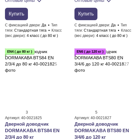
Оптовые цены
Оптовые цены
Купить
Купить
С фиксацией двери
Да
Тип
С фиксацией двери
Да
Тип
тяги
Стандартная тяга
Класс
тяги
Стандартная тяга
Класс
(вес двери)
4 класс ( до 80 кг )
(вес двери)
4 класс ( до 80 кг )
EN4 ( до 80 кг )
EN6 ( до 120 кг )
3
5
Артикул: 40-0021825
Артикул: 40-0021827
Дверной доводчик
Дверной доводчик
DORMAKABA BTS84 EN
DORMAKABA BTS80 EN
2/3/4 до 80 кг
3/4/6 до 120 кг