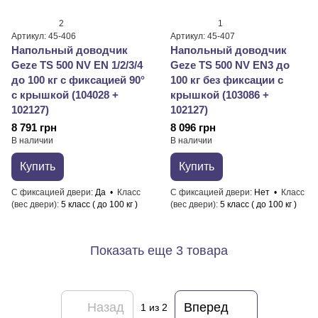
2
1
Артикул: 45-406
Артикул: 45-407
Напольный доводчик
Напольный доводчик
Geze TS 500 NV EN 1/2/3/4
Geze TS 500 NV EN3 до
до 100 кг с фиксацией 90°
100 кг без фиксации с
с крышкой (104028 +
крышкой (103086 +
102127)
102127)
8 791 грн
8 096 грн
В наличии
В наличии
Купить
Купить
С фиксацией двери
Да
Класс
С фиксацией двери
Нет
Класс
(вес двери)
5 класс ( до 100 кг )
(вес двери)
5 класс ( до 100 кг )
Показать еще 3 товара
Назад
Вперед
1
из 2