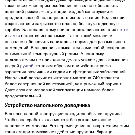
такое несложное приспособление позволяет обеспечить
щадящий режим эксплуатации входной конструкции и
продлить срок её полноценного использования. Ведь двери
открываются и закрываются плавно, без стука о дверную
коробку. Благодаря этому они не перекашиваются, а их
петли
и
замки
остаются исправными. Также такой механизм
позволяет обеспечить санитарные нормы для разных видов
помещений. Ведь двери закрываются сами собой, сохраняя
оптимальный температурный режим. А поскольку
пользователям не приходится делать усилие для закрывания
дверей
ручкой
, то таким образом они избегают риска
заражения различными видами инфекционных заболеваний.
Напольный доводчик от интернет-магазина 740 является
более совершенной конструкцией, чем рычажный вариант.
Даже срок его исправной эксплуатации намного более
продолжительный.
Устройство напольного доводчика
В основе данной конструкции находится обычная пружина.
Чтобы она срабатывала мягко и без рывка, механизм
наполняется маслом. Его перемещение по гидротехническим
каналам притормаживает действие пружины. Вкратце