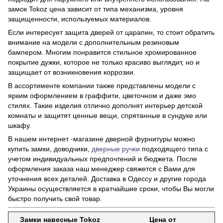
замок Tokoz цена зависит от типа механизма, уровня
защищенности, используемых материалов.
Если интересует защита дверей от царапин, то стоит обратить
внимание на модели с дополнительным резиновым
бампером. Многим понравится стильное хромированное
покрытие дужки, которое не только красиво выглядит, но и
защищает от возникновения коррозии.
В ассортименте компании также представлены модели с
ярким оформлением в граффити, цветочном и даже эмо
стилях. Такие изделия отлично дополнят интерьер детской
комнаты и защитят ценные вещи, спрятанные в сундуке или
шкафу.
В нашем интернет -магазине дверной фурнитуры можно
купить замки, доводчики,
дверные ручки
подходящего типа с
учетом индивидуальных предпочтений и бюджета. После
оформления заказа наш менеджер свяжется с Вами для
уточнения всех деталей. Доставка в Одессу и другие города
Украины осуществляется в кратчайшие сроки, чтобы Вы могли
быстро получить свой товар.
Замки навесные Tokoz
Цена от