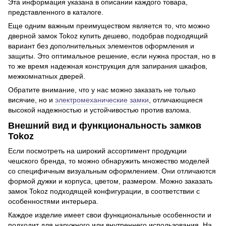
Эта информация указана в описании каждого товара,
представленного в каталоге.
Еще одним важным преимуществом является то, что можно
дверной замок Tokoz купить дешево, подобрав подходящий
вариант без дополнительных элементов оформления и
защиты. Это оптимальное решение, если нужна простая, но в
то же время надежная конструкция для запирания шкафов,
межкомнатных дверей.
Обратите внимание, что у нас можно заказать не только
висячие, но и
электромеханические замки
, отличающиеся
высокой надежностью и устойчивостью против взлома.
Внешний вид и функциональность замков
Tokoz
Если посмотреть на широкий ассортимент продукции
чешского бренда, то можно обнаружить множество моделей
со специфичным визуальным оформлением. Они отличаются
формой дужки и корпуса, цветом, размером. Можно заказать
замок Tokoz подходящей конфигурации, в соответствии с
особенностями интерьера.
Каждое изделие имеет свои функциональные особенности и
подходит для наружного или внутреннего использования. На