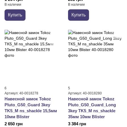
В наличии
В наличии
Купить
Купить
6
5
Артикул: 40-0018278
Артикул: 40-0018280
Навесной замок Tokoz
Навесной замок Tokoz
Pluto_G50_Guard 3key
Pluto_G50_Guard_Long
TK5_M ns_shackle 15,5мм
3key TK5_M ns_shackle
10мм Blister
35мм 10мм Blister
2 650 грн
3 384 грн