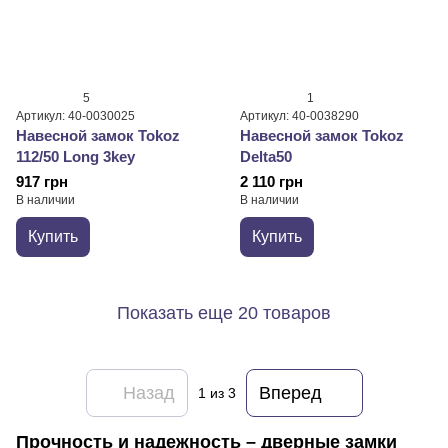
5
1
Артикул: 40-0030025
Артикул: 40-0038290
Навесной замок Tokoz
Навесной замок Tokoz
112/50 Long 3key
Delta50
917 грн
2 110 грн
В наличии
В наличии
Купить
Купить
Показать еще 20 товаров
Назад
Вперед
1
из 3
Прочность и надежность – дверные замки