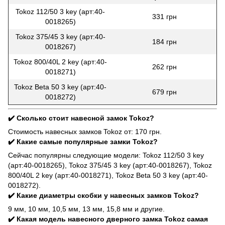
Tokoz 112/50 3 key (арт:40-
331 грн
0018265)
Tokoz 375/45 3 key (арт:40-
184 грн
0018267)
Tokoz 800/40L 2 key (арт:40-
262 грн
0018271)
Tokoz Beta 50 3 key (арт:40-
679 грн
0018272)
✔️ Сколько стоит навесной замок Tokoz?
Стоимость навесных замков Tokoz от: 170 грн.
✔️ Какие самые популярные замки Tokoz?
Сейчас популярны следующие модели: Tokoz 112/50 3 key
(арт:40-0018265), Tokoz 375/45 3 key (арт:40-0018267), Tokoz
800/40L 2 key (арт:40-0018271), Tokoz Beta 50 3 key (арт:40-
0018272).
✔️ Какие диаметры скобки у навесных замков Tokoz?
9 мм, 10 мм, 10,5 мм, 13 мм, 15,8 мм и другие.
✔️ Какая модель навесного дверного замка Tokoz самая