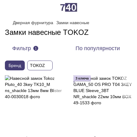
Дверная фурнитура
Замки навесные
Замки навесные TOKOZ
Фильтр
По популярности
1
Бренд
TOKOZ
3 ключа