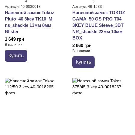
4
5
Артикул: 40-0030018
Артикул: 49-1533
Навесной замок Tokoz
Навесной замок TOKOZ
Pluto_40 3key TK10_M
GAMA_50 OS PRO T04
ns_shackle 13мм 8мм
3KEY BLUE Sleeve_3BT
Blister
NR_shackle 22мм 10мм
BOX
1 649 грн
В наличии
2 860 грн
В наличии
Купить
Купить