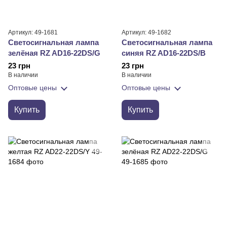
Артикул: 49-1681
Артикул: 49-1682
Светосигнальная лампа
Светосигнальная лампа
зелёная RZ AD16-22DS/G
синяя RZ AD16-22DS/B
23 грн
23 грн
В наличии
В наличии
Оптовые цены
Оптовые цены
Купить
Купить