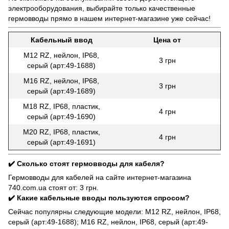
электрооборудования, выбирайте только качественные
гермовводы прямо в нашем интернет-магазине уже сейчас!
Кабельный ввод
Цена от
М12 RZ, нейлон, IP68,
3 грн
серый (арт:49-1688)
М16 RZ, нейлон, IP68,
3 грн
серый (арт:49-1689)
М18 RZ, IP68, пластик,
4 грн
серый (арт:49-1690)
М20 RZ, IP68, пластик,
4 грн
серый (арт:49-1691)
✔️ Сколько стоят гермовводы для кабеля?
Гермовводы для кабелей на сайте интернет-магазина
740.com.ua стоят от: 3 грн.
✔️ Какие кабельные вводы пользуются спросом?
Сейчас популярны следующие модели: М12 RZ, нейлон, IP68,
серый (арт:49-1688); М16 RZ, нейлон, IP68, серый (арт:49-