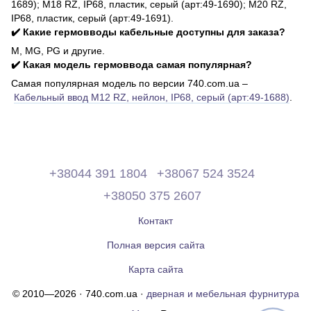
1689); М18 RZ, IP68, пластик, серый (арт:49-1690); М20 RZ,
IP68, пластик, серый (арт:49-1691).
✔️ Какие гермовводы кабельные доступны для заказа?
M, MG, PG и другие.
✔️ Какая модель гермоввода самая популярная?
Самая популярная модель по версии 740.com.ua –
Кабельный ввод М12 RZ, нейлон, IP68, серый (арт:49-1688)
.
+38044 391 1804
+38067 524 3524
+38050 375 2607
Контакт
Полная версия сайта
Карта сайта
© 2010—2026 · 740.com.ua ·
дверная и мебельная фурнитура