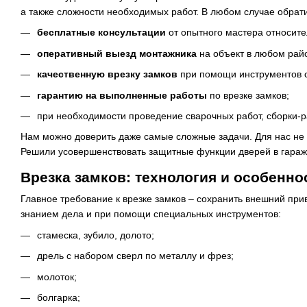
а также сложности необходимых работ. В любом случае обрат
бесплатные консультации
от опытного мастера относит
оперативный выезд монтажника
на объект в любом райо
качественную врезку замков
при помощи инструментов 
гарантию на выполненные работы
по врезке замков;
при необходимости проведение сварочных работ, сборки-р
Нам можно доверить даже самые сложные задачи. Для нас не 
Решили усовершенствовать защитные функции дверей в гараже,
Врезка замков: технология и особенно
Главное требование к врезке замков – сохранить внешний пр
знанием дела и при помощи специальных инструментов:
стамеска, зубило, долото;
дрель с набором сверл по металлу и фрез;
молоток;
болгарка;