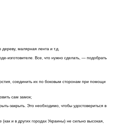
 дереву, малярная лента и т.д.
де-изготовителе. Все, что нужно сделать, — подобрать
верстия, соединить их по боковым сторонам при помощи
овить сам замок;
крыть-закрыть. Это необходимо, чтобы удостовериться в
 (как и в других городах Украины) не сильно высокая,