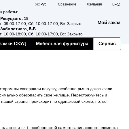
Сравнение
Укр
Рус
Желания
Вход
к работы:
 Ревуцкого, 18
Мой заказ
т: 09:00-17:00, Сб: 10:00-17:00, Вс: Закрыто
 Заболотного, 5-Б
т: 10:00-18:00, Сб: 10:00-17:00, Вс: Закрыто
замки СКУД
Мебельная фурнитура
Сервис
 котором вы совершали покупку, особенно рьяно доказывали
аксимально обезопасить свое жилище. Перестрахуйтесь и
х нашей страны происходит по одинаковой схеме, но, во
, пластик и т.д.), особенностей самого запирающего элемента,