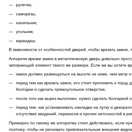
рулетка;
саморезы;
напильник;
угольник;
карандаш.
В зависимости от особенностей дверей, чтобы врезать замок, 
Алгоритм врезки замка в металлическую дверь довольно прост
запирающий элемент такого же размера. Если же вы хотите вре
замок должен размещаться на высоте не ниже, чем метр о
перед тем как врезать замок, его стоит приложить к торцу
болгарки и сделать прямоугольное отверстие;
после того как вырез выполнен, нужно сделать болгаркой 
перед тем, как устанавливать накладки на лутку и декорат
отсутствии заеданий, перекосов и прочих неточностей в ра
Примерно по такому же алгоритму стоит действовать, если н
поэтому, чтобы не рисковать привлекательным внешним видом