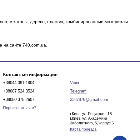
лов: металлы, дерево, пластик, комбинированные материалы
а на сайте 740.com.ua.
Контактная информация
+38044 391 1804
Viber
+38067 524 3524
Telegram
+38050 375 2607
3387879@gmail.com
Перезвонить вам?
г.Киев, ул. Ревуцкого, 18
г.Киев, ул. Академика
Заболотного, 5, корпус Б
Карта проезда