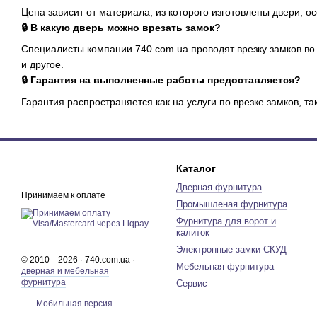
Цена зависит от материала, из которого изготовлены двери, о
🔒 В какую дверь можно врезать замок?
Специалисты компании 740.com.ua проводят врезку замков во
и другое.
🔒 Гарантия на выполненные работы предоставляется?
Гарантия распространяется как на услуги по врезке замков, т
Каталог
Дверная фурнитура
Принимаем к оплате
Промышленая фурнитура
Фурнитура для ворот и
калиток
Электронные замки СКУД
© 2010—2026 · 740.com.ua ·
Мебельная фурнитура
дверная и мебельная
фурнитура
Сервис
Мобильная версия