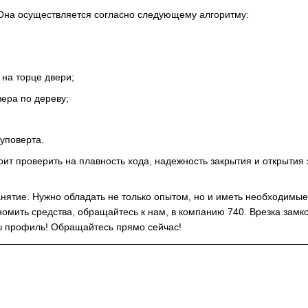
 Она осуществляется согласно следующему алгоритму:
 на торце двери;
ера по дереву;
уповерта.
оит проверить на плавность хода, надежность закрытия и открытия
анятие. Нужно обладать не только опытом, но и иметь необходимые
номить средства, обращайтесь к нам, в компанию 740. Врезка замк
ш профиль! Обращайтесь прямо сейчас!