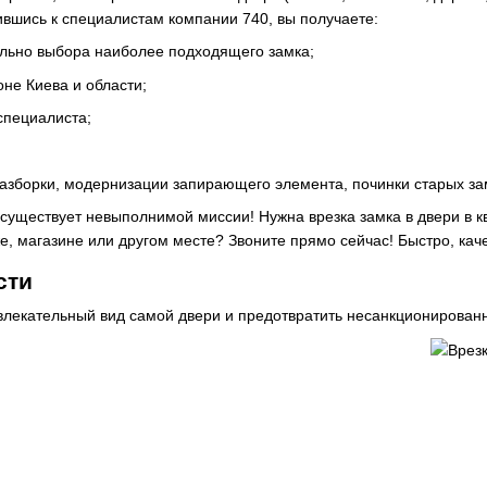
ившись к специалистам компании 740, вы получаете:
ельно выбора наиболее подходящего замка;
не Киева и области;
специалиста;
азборки, модернизации запирающего элемента, починки старых за
существует невыполнимой миссии! Нужна врезка замка в двери в 
 магазине или другом месте? Звоните прямо сейчас! Быстро, каче
сти
ивлекательный вид самой двери и предотвратить несанкционирован