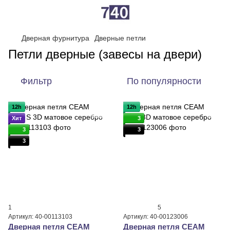
Дверная фурнитура
Дверные петли
Петли дверные (завесы на двери)
Фильтр
По популярности
12h
12h
Хит
3
3
3
3
1
5
Артикул: 40-00113103
Артикул: 40-00123006
Дверная петля CEAM
Дверная петля CEAM