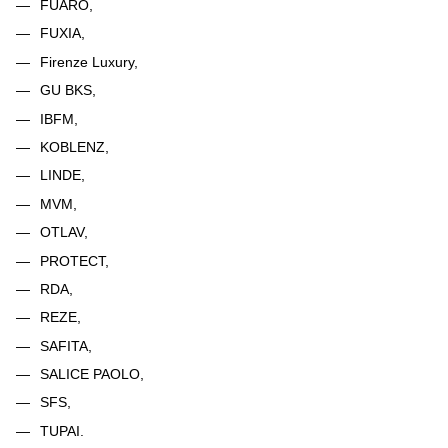
FUARO,
FUXIA,
Firenze Luxury,
GU BKS,
IBFM,
KOBLENZ,
LINDE,
MVM,
OTLAV,
PROTECT,
RDA,
REZE,
SAFITA,
SALICE PAOLO,
SFS,
TUPAI.