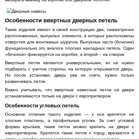
Особенности ввертных дверных петель
Такие изделия имеют в своей конструкции два, симметрично
расположенных, выпуклых элемента, в которых расположены
отверстия для монтажных шурупов. Выпуклые части (бочонки)
функционально это аналоги плоских накладных петель. Один
«бочонок» фиксируется на коробке, а второй – на створке.
Ввертные петли являются универсальными, их не нужно
подбирать с учетом стороны, на которую открывается дверь.
Но после установки, дверь уже не снять, нужно только
развинчивать петли.
Важно учитывать, что ввертные навесные петли на двери
устанавливаются только на двери с европритвором.
Особенности угловых петель
Основное отличие такого изделия — к оси крепятся не
плоские пластины, а профильные уголки. За счет угловой
формы крыльев, такие петли можно крепить на двери с
европритвором. Крепятся такие петли к торцу, врезаются в
дверь и коробку, привинчиваются при помощи шурупов.