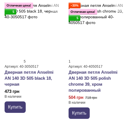
Отличная цена!
−30%
5
Отличная цена!
5
5
1
Артикул: 40-3050517
Артикул: 40-4050517
Дверная петля Anselmi
Дверная петля Anselmi
AN 140 3D 505 black 18,
AN 140 3D 505 polish
черная
chrome 39, хром
полированный
473 грн
В наличии
504 грн
718 грн
В наличии
Купить
Купить