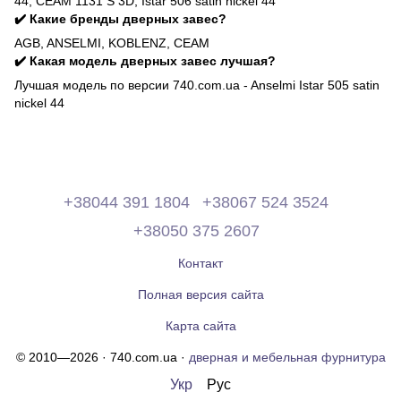
44, CEAM 1131 S 3D, Istar 506 satin nickel 44
✔️ Какие бренды дверных завес?
AGB, ANSELMI, KOBLENZ, CEAM
✔️ Какая модель дверных завес лучшая?
Лучшая модель по версии 740.com.ua - Anselmi Istar 505 satin
nickel 44
+38044 391 1804
+38067 524 3524
+38050 375 2607
Контакт
Полная версия сайта
Карта сайта
© 2010—2026 · 740.com.ua ·
дверная и мебельная фурнитура
Укр
Рус