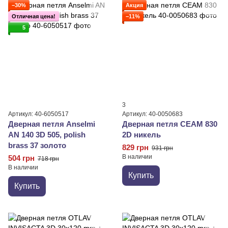
−30%
Акция
Отличная цена!
−11%
5
3
Артикул: 40-6050517
Артикул: 40-0050683
Дверная петля Anselmi
Дверная петля CEAM 830
AN 140 3D 505, polish
2D никель
brass 37 золото
829 грн
931 грн
В наличии
504 грн
718 грн
В наличии
Купить
Купить