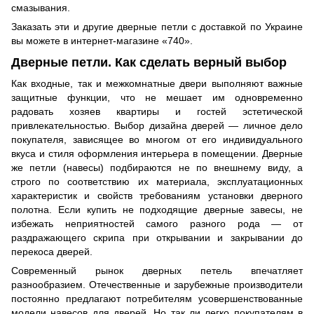
смазывания.
Заказать эти и другие дверные петли с доставкой по Украине
вы можете в интернет-магазине «740».
Дверные петли. Как сделать верный выбор
Как входные, так и межкомнатные двери выполняют важные
защитные функции, что не мешает им одновременно
радовать хозяев квартиры и гостей эстетической
привлекательностью. Выбор дизайна дверей — личное дело
покупателя, зависящее во многом от его индивидуального
вкуса и стиля оформления интерьера в помещении. Дверные
же петли (навесы) подбираются не по внешнему виду, а
строго по соответствию их материала, эксплуатационных
характеристик и свойств требованиям установки дверного
полотна. Если купить не подходящие дверные завесы, не
избежать неприятностей самого разного рода — от
раздражающего скрипа при открывании и закрывании до
перекоса дверей.
Современный рынок дверных петель впечатляет
разнообразием. Отечественные и зарубежные производители
постоянно предлагают потребителям усовершенствованные
модели навесов для дверей. Но так ли легко покупателям в