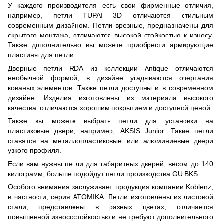
У каждого производителя есть свои фирменные отличия,
например, петли TUPAI 3D отличаются стильным
современным дизайном. Петли врезные, предназначены для
скрытого монтажа, отличаются высокой стойкостью к износу.
Также дополнительно вы можете приобрести армирующие
пластины для петли.
Дверные петли RDA из коллекции Antique отличаются
необычной формой, в дизайне угадываются очертания
кованых элементов. Также петли доступны и в современном
дизайне. Изделия изготовлены из материала высокого
качества, отличаются хорошим покрытием и доступной ценой.
Также вы можете выбрать петли для установки на
пластиковые двери, например, AKSIS Junior. Такие петли
ставятся на металлопластиковые или алюминиевые двери
узкого профиля.
Если вам нужны петли для габаритных дверей, весом до 140
килограмм, больше подойдут петли производства GU BKS.
Особого внимания заслуживает продукция компании Koblenz,
в частности, серия ATOMIKA. Петли изготовлены из листовой
стали, представлены в разных цветах, отличается
повышенной износостойкостью и не требуют дополнительного