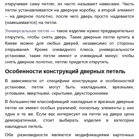
откручивая саму петлю, их часто называют навесами. Часть
петли устанавливается на дверную коробку, а второй элемент
– на дверное полотно, после чего дверь просто надевается
(навешивается) на петли.
Универсальная петля
— такое изделие нужно предварительно
открутить, чтобы снять дверь. Такие дверные петли купить в
Киеве можно для любых дверей, независимо от стороны
открывания. Кроме очевидного плюса, универсальности
установки, такие петли имеют и очевидный минус: чтобы
снять дверное полотно, петлю придется открутить.
Особенности конструкций дверных петель
В зависимости от специфики конструкции и особенностей
установки, петли могут быть накладными, врезными,
угловыми, ввертными, скрытыми, двухсторонними.
В большинстве классификаций накладные и врезные дверные
петли не имеют особых различий, поскольку элементы у них
одни и те же. Если вас интересует на петли на двери цена
демократичная, стоит выбирать изделия в категории
накладных петель.
Обе разновидности являются модификациями карточных