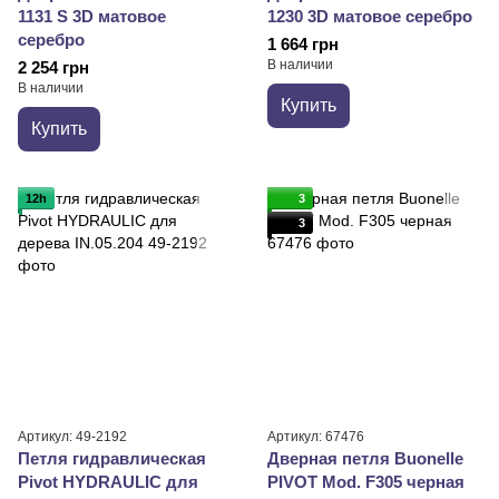
1131 S 3D матовое
1230 3D матовое серебро
серебро
1 664 грн
В наличии
2 254 грн
В наличии
Купить
Купить
12h
3
3
Артикул: 49-2192
Артикул: 67476
Петля гидравлическая
Дверная петля Buonelle
Pivot HYDRAULIC для
PIVOT Mod. F305 черная