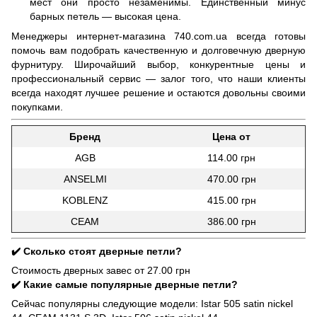
мест они просто незаменимы. Единственный минус
барных петель — высокая цена.
Менеджеры интернет-магазина 740.com.ua всегда готовы
помочь вам подобрать качественную и долговечную дверную
фурнитуру. Широчайший выбор, конкурентные цены и
профессиональный сервис — залог того, что наши клиенты
всегда находят лучшее решение и остаются довольны своими
покупками.
Бренд
Цена от
AGB
114.00 грн
ANSELMI
470.00 грн
KOBLENZ
415.00 грн
CEAM
386.00 грн
✔️ Сколько стоят дверные петли?
Стоимость дверных завес от 27.00 грн
✔️ Какие самые популярные дверные петли?
Сейчас популярны следующие модели: Istar 505 satin nickel