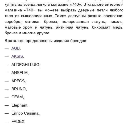
купить их всегда легко в магазине «740». В каталоге интернет-
магазина «740» вы можете выбрать дверные петли любого
типа из вышеописанных. Также доступны разные расцветки:
серебро, матовая бронза, полированная латунь, никель,
матовые хром и латунь, античная латунь, бихромат, медь,
бронза и многие другие.
В каталоге представлены изделия брендов:
AGB
,
AKSIS
,
ALDEGHI LUIG,
ANSELM,
APECS,
BRUNO,
CEAM,
Elephant,
Enrico Cassina,
FADEX,