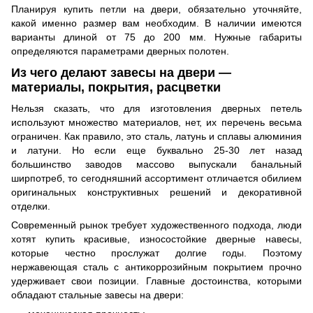
Планируя купить петли на двери, обязательно уточняйте,
какой именно размер вам необходим. В наличии имеются
варианты длиной от 75 до 200 мм. Нужные габариты
определяются параметрами дверных полотен.
Из чего делают завесы на двери —
материалы, покрытия, расцветки
Нельзя сказать, что для изготовления дверных петель
используют множество материалов, нет, их перечень весьма
ограничен. Как правило, это сталь, латунь и сплавы алюминия
и латуни. Но если еще буквально 25-30 лет назад
большинство заводов массово выпускали банальный
ширпотреб, то сегодняшний ассортимент отличается обилием
оригинальных конструктивных решений и декоративной
отделки.
Современный рынок требует художественного подхода, люди
хотят купить красивые, износостойкие дверные навесы,
которые честно прослужат долгие годы. Поэтому
нержавеющая сталь с антикоррозийным покрытием прочно
удерживает свои позиции. Главные достоинства, которыми
обладают стальные завесы на двери: