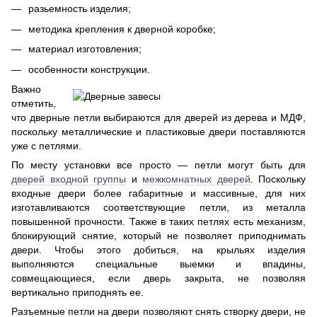
разьемность изделия;
методика крепления к дверной коробке;
материал изготовления;
особенности конструкции.
Важно
отметить,
что дверные петли выбираются для дверей из дерева и МДФ,
поскольку металлические и пластиковые двери поставляются
уже с петлями.
По месту установки все просто — петли могут быть для
дверей входной группы
и
межкомнатных дверей
. Поскольку
входные двери более габаритные и массивные, для них
изготавливаются соответствующие петли, из металла
повышенной прочности. Также в таких петлях есть механизм,
блокирующий снятие, который не позволяет приподнимать
двери. Чтобы этого добиться, на крыльях изделия
выполняются специальные выемки и впадины,
совмещающиеся, если дверь закрыта, не позволяя
вертикально приподнять ее.
Разъемные петли на двери позволяют снять створку двери, не