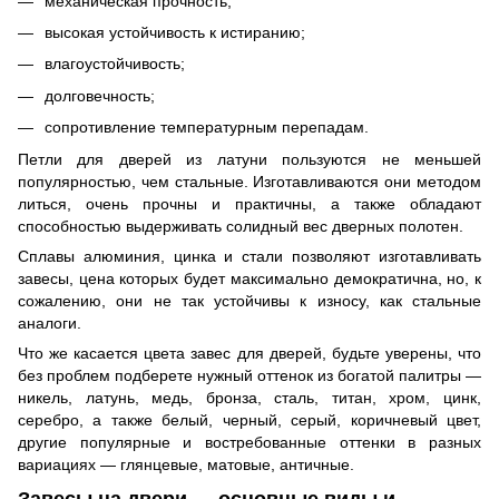
механическая прочность;
высокая устойчивость к истиранию;
влагоустойчивость;
долговечность;
сопротивление температурным перепадам.
Петли для дверей из латуни пользуются не меньшей
популярностью, чем стальные. Изготавливаются они методом
литься, очень прочны и практичны, а также обладают
способностью выдерживать солидный вес дверных полотен.
Сплавы алюминия, цинка и стали позволяют изготавливать
завесы, цена которых будет максимально демократична, но, к
сожалению, они не так устойчивы к износу, как стальные
аналоги.
Что же касается цвета завес для дверей, будьте уверены, что
без проблем подберете нужный оттенок из богатой палитры —
никель, латунь, медь, бронза, сталь, титан, хром, цинк,
серебро, а также белый, черный, серый, коричневый цвет,
другие популярные и востребованные оттенки в разных
вариациях — глянцевые, матовые, античные.
Завесы на двери — основные виды и