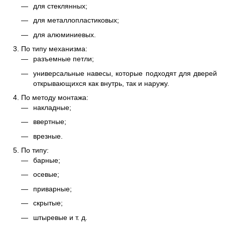
для стеклянных;
для металлопластиковых;
для алюминиевых.
По типу механизма:
разъемные петли;
универсальные навесы, которые подходят для дверей
открывающихся как внутрь, так и наружу.
По методу монтажа:
накладные;
ввертные;
врезные.
По типу:
барные;
осевые;
приварные;
скрытые;
штыревые и т. д.