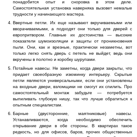
понадобится опыт и сноровка в этом деле.
Самостоятельная установка наверняка вызовет немалые
трудности у начинающего мастера.
Ввертные петли. Их еще называют вкручиваемыми или
вворачиваемыми, а подходят они только для дверей с
европритвором. Главные их достоинства — высокие
показатели шумоизоляции и защиты от проникновения
пыли. Они, как и врезные, практически незаметны, вот
только легко снять дверь с петель не выйдет, ведь они
вкручены в полотно и коробку шурупами.
Потайные навесы. Не заметны, когда двери закрыты, что
придает своеобразную изюминку интерьеру. Скрытые
петли являются универсальными, если они установлены
на входные двери, взломщики не смогут их спилить. Про
самостоятельный монтаж забудьте — потребуется
выпиливать глубокую нишу, так что лучше обратиться к
опытным специалистам.
Барные (двусторонние, маятниковые) навесы.
Устанавливаются, когда необходимо обеспечить
открывание двери в обе стороны. В квартирах такое
редкость, но для офисов, баров, прочих общественных