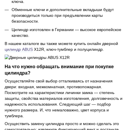
ключа.
Обменные ключи и дополнительные вкладыши будут
производиться только при предъявлении карты
безопасности.
Цилиндр изготовлен в Германии — высокое европейское
качество.
В нашем каталоге вы также можете купить онлайн дверной
цилиндр ABUS
X12R, ключ-тумблер и полуцилиндр.
На что нужно обращать внимание при покупке
цилиндра?
Осуществляйте свой выбор отталкиваясь от назначения
двери: входная, межкомнатная, противопожарная.
Посмотрите на характеристики личинки замка — степень
защиты, свойства материалов изготовления, долговечность и
надежность использования. Следующий шаг — подбор
нужного размера. И, что немаловажно, цвет корпуса и
тумблера.
Осуществить замену цилиндра просто и можно сделать это
самостоятельно: извлеките фиксирующий винт и достаньте