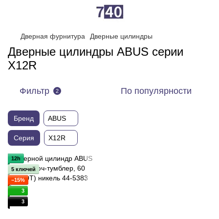
Дверная фурнитура
Дверные цилиндры
Дверные цилиндры ABUS серии
X12R
Фильтр
По популярности
2
Бренд
ABUS
Серия
X12R
12h
5 ключей
−15%
3
3