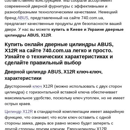
соответственно конструкцией. Мы собрали ассортимент
современной дверной фурнитуры с эффективными и
разнообразными технологическими качествами. Немецкий
бренд
ABUS
, представленный на сайте 740.com.ua,
предлагает качественные продукты для безопасности вашей
двери. У нас вы можете
купить в Киеве и Украине дверные
цилиндры ABUS, X12R
.
Купить онлайн дверные цилиндры ABUS,
X12R на сайте 740.com.ua легко и просто.
Узнайте о технических характеристиках и
сделайте правильный выбор
Дверной цилиндр ABUS, X12R ключ-ключ,
характеристики
Двусторонний
ключ
X12R (можно использовать с двух сторон
цилиндра) с горизонтальной вставкой ключа обеспечивает
максимальное удобство, поскольку ключ утоплен, но не имеет
острых краев.
Цилиндр X12R
в стандартной комплектации имеет аварийную
функцию, что означает, что если ключ оставить с одной
стороны замка, дверь все равно можно будет запереть с
другой стороны другим ключом. Евроцилиндры X12R