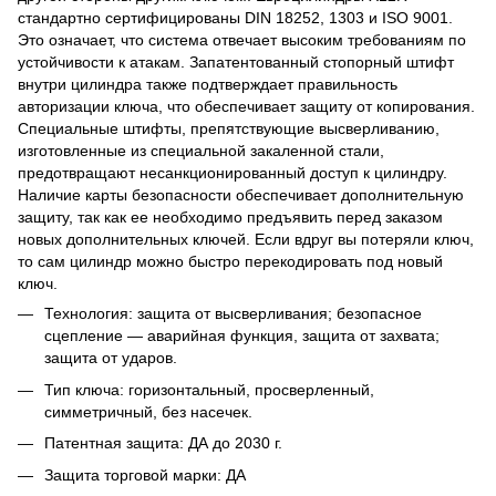
стандартно сертифицированы DIN 18252, 1303 и ISO 9001.
Это означает, что система отвечает высоким требованиям по
устойчивости к атакам. Запатентованный стопорный штифт
внутри цилиндра также подтверждает правильность
авторизации ключа, что обеспечивает защиту от копирования.
Специальные штифты, препятствующие высверливанию,
изготовленные из специальной закаленной стали,
предотвращают несанкционированный доступ к цилиндру.
Наличие карты безопасности обеспечивает дополнительную
защиту, так как ее необходимо предъявить перед заказом
новых дополнительных ключей. Если вдруг вы потеряли ключ,
то сам цилиндр можно быстро перекодировать под новый
ключ.
Технология: защита от высверливания; безопасное
сцепление — аварийная функция, защита от захвата;
защита от ударов.
Тип ключа: горизонтальный, просверленный,
симметричный, без насечек.
Патентная защита: ДА до 2030 г.
Защита торговой марки: ДА