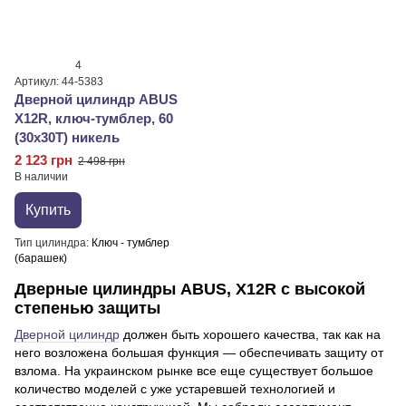
4
Артикул: 44-5383
Дверной цилиндр ABUS
X12R, ключ-тумблер, 60
(30х30T) никель
2 123 грн
2 498 грн
В наличии
Купить
Тип цилиндра
Ключ - тумблер
(барашек)
Дверные цилиндры ABUS, X12R с высокой
степенью защиты
Дверной цилиндр
должен быть хорошего качества, так как на
него возложена большая функция — обеспечивать защиту от
взлома. На украинском рынке все еще существует большое
количество моделей с уже устаревшей технологией и