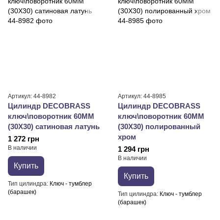
Артикул: 44-8982
Артикул: 44-8985
Цилиндр DECOBRASS
Цилиндр DECOBRASS
ключ\поворотник 60MM
ключ\поворотник 60MM
(30X30) сатиновая латунь
(30X30) полированный
хром
1 272 грн
В наличии
1 294 грн
В наличии
Купить
Купить
Тип цилиндра
Ключ - тумблер
(барашек)
Тип цилиндра
Ключ - тумблер
(барашек)