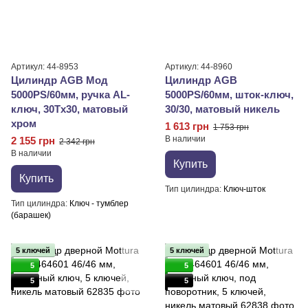
Артикул: 44-8953
Артикул: 44-8960
Цилиндр AGB Мод
Цилиндр AGB
5000PS/60мм, ручка AL-
5000PS/60мм, шток-ключ,
ключ, 30Tx30, матовый
30/30, матовый никель
хром
1 613 грн
1 753 грн
В наличии
2 155 грн
2 342 грн
В наличии
Купить
Купить
Тип цилиндра
Ключ-шток
Тип цилиндра
Ключ - тумблер
(барашек)
5 ключей
5 ключей
5
5
5
5