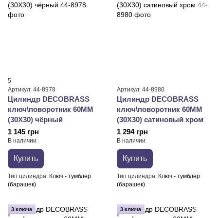
5
Артикул: 44-8978
Артикул: 44-8980
Цилиндр DECOBRASS
Цилиндр DECOBRASS
ключ\поворотник 60MM
ключ\поворотник 60MM
(30X30) чёрный
(30X30) сатиновый хром
1 145 грн
1 294 грн
В наличии
В наличии
Купить
Купить
Тип цилиндра
Ключ - тумблер
Тип цилиндра
Ключ - тумблер
(барашек)
(барашек)
3 ключа
3 ключа