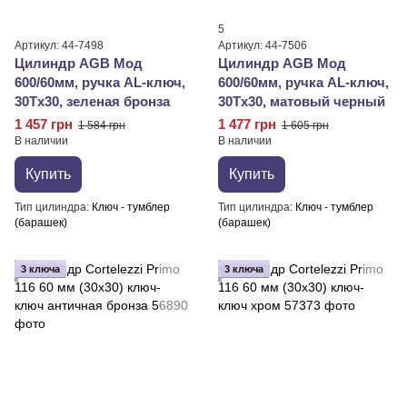
5
Артикул: 44-7498
Артикул: 44-7506
Цилиндр AGB Мод
Цилиндр AGB Мод
600/60мм, ручка AL-ключ,
600/60мм, ручка AL-ключ,
30Tx30, зеленая бронза
30Tx30, матовый черный
1 457 грн
1 477 грн
1 584 грн
1 605 грн
В наличии
В наличии
Купить
Купить
Тип цилиндра
Ключ - тумблер
Тип цилиндра
Ключ - тумблер
(барашек)
(барашек)
3 ключа
3 ключа