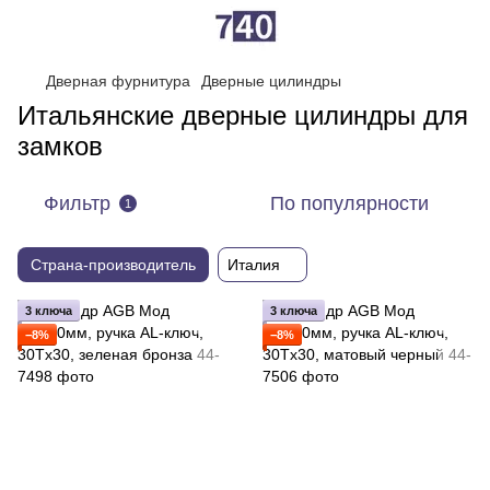
Дверная фурнитура
Дверные цилиндры
Итальянские дверные цилиндры для
замков
Фильтр
По популярности
1
Страна-производитель
Италия
3 ключа
3 ключа
−8%
−8%