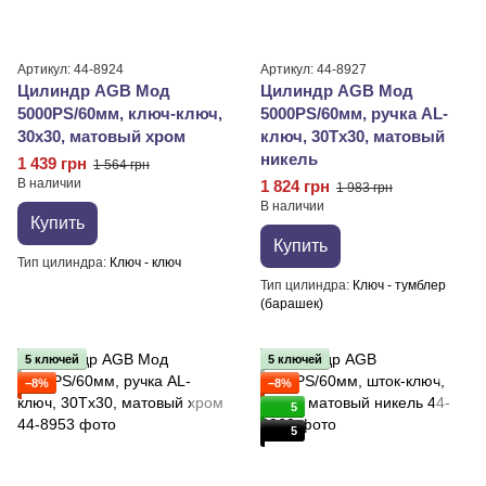
Артикул: 44-8924
Артикул: 44-8927
Цилиндр AGB Мод
Цилиндр AGB Мод
5000PS/60мм, ключ-ключ,
5000PS/60мм, ручка AL-
30x30, матовый хром
ключ, 30Tx30, матовый
никель
1 439 грн
1 564 грн
В наличии
1 824 грн
1 983 грн
В наличии
Купить
Купить
Тип цилиндра
Ключ - ключ
Тип цилиндра
Ключ - тумблер
(барашек)
5 ключей
5 ключей
−8%
−8%
5
5