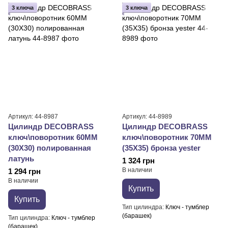
3 ключа
3 ключа
Артикул: 44-8987
Артикул: 44-8989
Цилиндр DECOBRASS
Цилиндр DECOBRASS
ключ\поворотник 60MM
ключ\поворотник 70MM
(30X30) полированная
(35X35) бронза yester
латунь
1 324 грн
В наличии
1 294 грн
В наличии
Купить
Купить
Тип цилиндра
Ключ - тумблер
(барашек)
Тип цилиндра
Ключ - тумблер
(барашек)