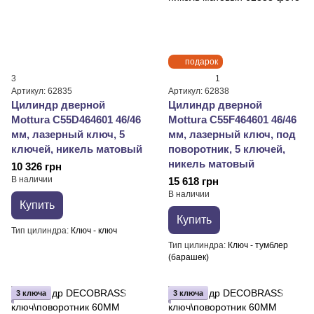
подарок
3
1
Артикул: 62835
Артикул: 62838
Цилиндр дверной
Цилиндр дверной
Mottura C55D464601 46/46
Mottura C55F464601 46/46
мм, лазерный ключ, 5
мм, лазерный ключ, под
ключей, никель матовый
поворотник, 5 ключей,
никель матовый
10 326 грн
В наличии
15 618 грн
В наличии
Купить
Купить
Тип цилиндра
Ключ - ключ
Тип цилиндра
Ключ - тумблер
(барашек)
3 ключа
3 ключа