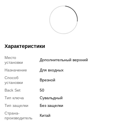
Характеристики
Место
Дополнительный верхний
установки
Назначение
Для входных
Способ
Врезной
установки
Back Set
50
Тип ключа
Сувальдный
Тип защелки
Без защелки
Страна-
Китай
производитель