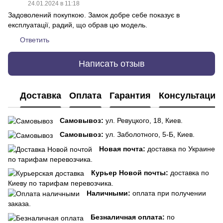
24.01.2024 в 11:18
Задоволений покупкою. Замок добре себе показує в
експлуатації, радий, що обрав цю модель.
Ответить
Написать отзыв
Доставка
Оплата
Гарантия
Консультация
Самовывоз:
ул. Ревуцкого, 18, Киев.
Самовывоз:
ул. Заболотного, 5-Б, Киев.
Новая почта:
доставка по Украине
по тарифам перевозчика.
Курьер Новой почты:
доставка по
Киеву по тарифам перевозчика.
Наличными:
оплата при получении
заказа.
Безналичная оплата:
по