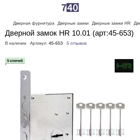
Дверная фурнитура
Дверные замки
Дверные замки HR
Дв
Дверной замок HR 10.01 (арт:45-653)
В наличии
Артикул:
45-653
5 отзывов
5 ключей