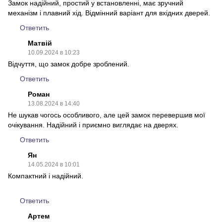
Замок надійний, простий у встановленні, має зручний
механізм і плавний хід. Відмінний варіант для вхідних дверей.
Ответить
Матвій
10.09.2024 в 10:23
Відчуття, що замок добре зроблений.
Ответить
Роман
13.08.2024 в 14:40
Не шукав чогось особливого, але цей замок перевершив мої
очікування. Надійний і приємно виглядає на дверях.
Ответить
Ян
14.05.2024 в 10:01
Компактний і надійний.
Ответить
Артем